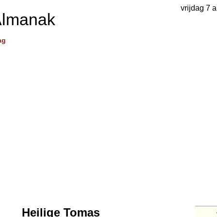
vrijdag 7 
Almanak
ag
Heilige Tomas