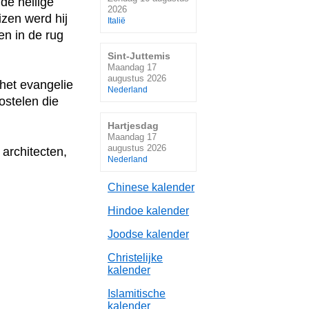
de heilige
2026
izen werd hij
Italië
en in de rug
Sint-Juttemis
Maandag 17
augustus 2026
het evangelie
Nederland
stelen die
Hartjesdag
Maandag 17
augustus 2026
 architecten,
Nederland
Chinese kalender
Hindoe kalender
Joodse kalender
Christelijke
kalender
Islamitische
kalender