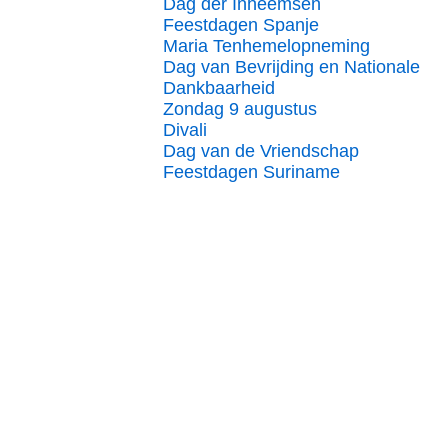
Dag der Inheemsen
Feestdagen Spanje
Maria Tenhemelopneming
Dag van Bevrijding en Nationale
Dankbaarheid
Zondag 9 augustus
Divali
Dag van de Vriendschap
Feestdagen Suriname