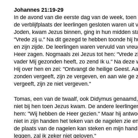
Johannes 21:19-29
In de avond van die eerste dag van de week, toen
de verblijfplaats der leerlingen gesloten waren uit
Joden, kwam Jezus binnen, ging in hun midden sta
"Vrede zij u." Na dit gezegd te hebben toonde hij 
en zijn zijde. De leerlingen waren vervuld van vreu
Heer zagen. Nogmaals zei Jezus tot hen: "Vrede zi
vader Mij gezonden heeft, zo zend Ik u." Na deze 
Hij over hen en zei: "Ontvangt de heilige Geest. A
zonden vergeeft, zijn ze vergeven, en aan wie ge z
vergeeft, zijn ze niet vergeven."
Tomas, een van de twaalf, ook Didymus genaamd,
niet bij hen toen Jezus kwam. De andere leerlinge
hem: "Wij hebben de Heer gezien." Maar hij antwoo
niet in zijn handen het teken van de nagelen zie en
de plaats van de nagelen kan steken en mijn hand i
leggen, zal ik zeker niet geloven."