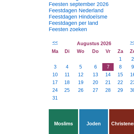
Feesten september 2026
Feestdagen Nederland
Feestdagen Hindoeïsme
Feestdagen per land
Feesten zoeken
<<
>
Augustus 2026
Ma
Di
Wo
Do
Vr
Za
Z
1
2
3
4
5
6
7
8
9
10
11
12
13
14
15
1
17
18
19
20
21
22
2
24
25
26
27
28
29
3
31
Moslims
Joden
Christene