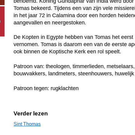
benoemd. Koning Gundaphar van India werd door 
Tomas bekeerd. Tijdens een van zijn vele missiere
in het jaar 72 in Calamina door een horden heiden
n
aangevallen en neergestoken.
De Kopten in Egypte hebben van Tomas het eerst 
vernomen. Tomas is daarom een van de eerste apo
ook binnen de Koptische Kerk een rol speelt.
Patroon van: theologen, timmerlieden, metselaars,
bouwvakkers, landmeters, steenhouwers, huwelijk
Patroon tegen: rugklachten
Verder lezen
Sint Thomas