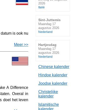
2026
Italië
Sint-Juttemis
Maandag 17
augustus 2026
Nederland
 datum is ook nu
Meer >>
Hartjesdag
Maandag 17
augustus 2026
Nederland
Chinese kalender
Hindoe kalender
Joodse kalender
ake A Difference
Christelijke
taten. Overal in
kalender
ls doel het leven
Islamitische
kalender