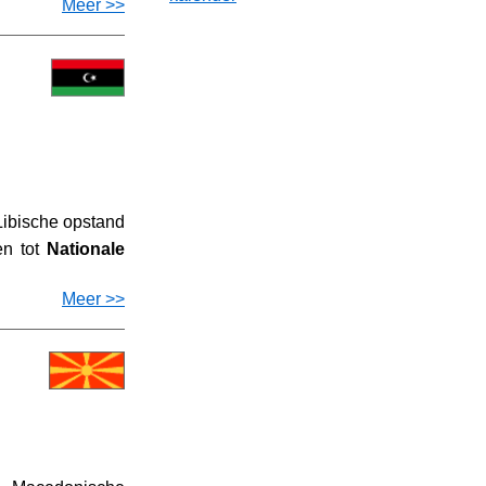
Meer >>
Libische opstand
en tot
Nationale
Meer >>