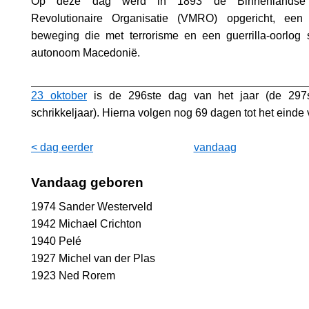
Op deze dag werd in 1893 de Binnenlandse 
Revolutionaire Organisatie (VMRO) opgericht, een n
beweging die met terrorisme en een guerrilla-oorlog 
autonoom Macedonië.
23 oktober
is de 296ste dag van het jaar (de 297
schrikkeljaar). Hierna volgen nog 69 dagen tot het einde v
< dag eerder
vandaag
Vandaag geboren
1974 Sander Westerveld
1942 Michael Crichton
1940 Pelé
1927 Michel van der Plas
1923 Ned Rorem