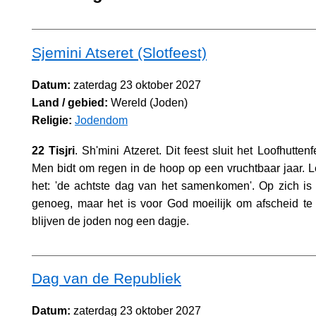
Sjemini Atseret (Slotfeest)
Datum:
zaterdag 23 oktober 2027
Land / gebied:
Wereld (Joden)
Religie:
Jodendom
22 Tisjri
. Sh'mini Atzeret. Dit feest sluit het Loofhuttenf
Men bidt om regen in de hoop op een vruchtbaar jaar. Let
het: 'de achtste dag van het samenkomen'. Op zich is
genoeg, maar het is voor God moeilijk om afscheid t
blijven de joden nog een dagje.
Dag van de Republiek
Datum:
zaterdag 23 oktober 2027