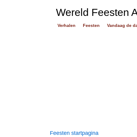
Wereld Feesten 
Verhalen
Feesten
Vandaag de d
Feesten startpagina