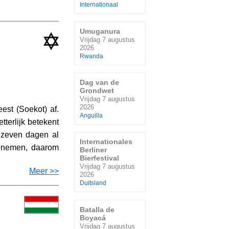
Internationaal
Umuganura
Vrijdag 7 augustus
2026
Rwanda
Dag van de
Grondwet
Vrijdag 7 augustus
2026
eest (Soekot) af.
Anguilla
terlijk betekent
 zeven dagen al
Internationales
e nemen, daarom
Berliner
Bierfestival
Vrijdag 7 augustus
Meer >>
2026
Duitsland
Batalla de
Boyacá
Vrijdag 7 augustus