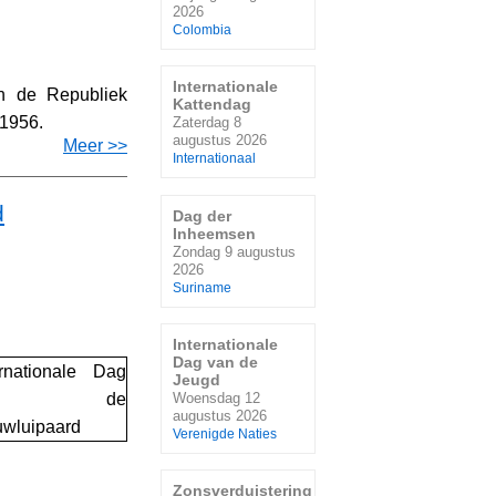
2026
Colombia
Internationale
an de Republiek
Kattendag
 1956.
Zaterdag 8
augustus 2026
Meer >>
Internationaal
d
Dag der
Inheemsen
Zondag 9 augustus
2026
Suriname
Internationale
Dag van de
Jeugd
Woensdag 12
augustus 2026
Verenigde Naties
Zonsverduistering