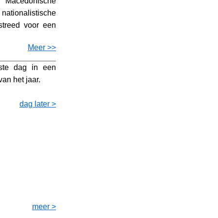
Macedonische
ationalistische
streed voor een
Meer >>
ste dag in een
an het jaar.
dag later >
meer >