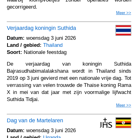
gecorrigeerd.
Meer >>
Verjaardag koningin Suthida
Datum:
woensdag 3 juni 2026
Land / gebied:
Thailand
Soort:
Nationale feestdag
De verjaardag van koningin Suthida
Bajrasudhabimalalakshana wordt in Thailand sinds
2019 op 3 juni gevierd met een nationale vrije dag. Tot
verrassing van velen trouwde de Thaise koning Rama
X in mei van dat jaar met zijn voormalige lijfwacht
Suthida Tidjai.
Meer >>
Dag van de Martelaren
Datum:
woensdag 3 juni 2026
Land / gebied:
Uganda