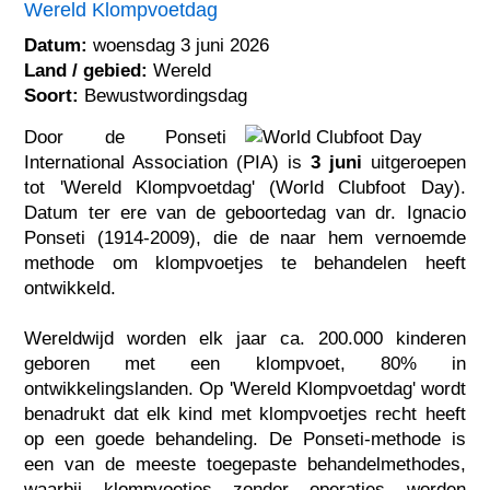
Wereld Klompvoetdag
Datum:
woensdag 3 juni 2026
Land / gebied:
Wereld
Soort:
Bewustwordingsdag
Door de Ponseti
International Association (PIA) is
3 juni
uitgeroepen
tot 'Wereld Klompvoetdag' (World Clubfoot Day).
Datum ter ere van de geboortedag van dr. Ignacio
Ponseti (1914-2009), die de naar hem vernoemde
methode om klompvoetjes te behandelen heeft
ontwikkeld.
Wereldwijd worden elk jaar ca. 200.000 kinderen
geboren met een klompvoet, 80% in
ontwikkelingslanden. Op 'Wereld Klompvoetdag' wordt
benadrukt dat elk kind met klompvoetjes recht heeft
op een goede behandeling. De Ponseti-methode is
een van de meeste toegepaste behandelmethodes,
waarbij klompvoetjes zonder operaties worden