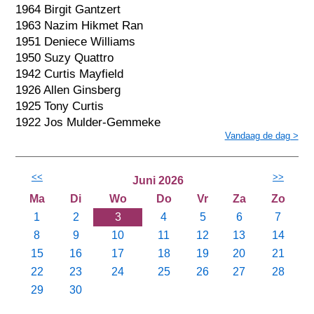
1964 Birgit Gantzert
1963 Nazim Hikmet Ran
1951 Deniece Williams
1950 Suzy Quattro
1942 Curtis Mayfield
1926 Allen Ginsberg
1925 Tony Curtis
1922 Jos Mulder-Gemmeke
Vandaag de dag >
<<
>>
Juni 2026
Ma
Di
Wo
Do
Vr
Za
Zo
1
2
3
4
5
6
7
8
9
10
11
12
13
14
15
16
17
18
19
20
21
22
23
24
25
26
27
28
29
30