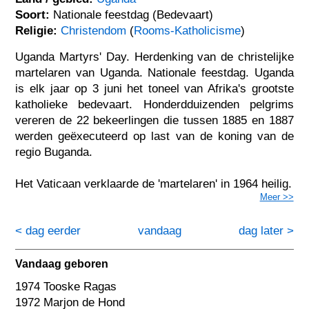
Soort:
Nationale feestdag (Bedevaart)
Religie:
Christendom
(
Rooms-Katholicisme
)
Uganda Martyrs' Day. Herdenking van de christelijke
martelaren van Uganda. Nationale feestdag. Uganda
is elk jaar op 3 juni het toneel van Afrika's grootste
katholieke bedevaart. Honderdduizenden pelgrims
vereren de 22 bekeerlingen die tussen 1885 en 1887
werden geëxecuteerd op last van de koning van de
regio Buganda.
Het Vaticaan verklaarde de 'martelaren' in 1964 heilig.
Meer >>
< dag eerder
vandaag
dag later >
Vandaag geboren
1974 Tooske Ragas
1972 Marjon de Hond