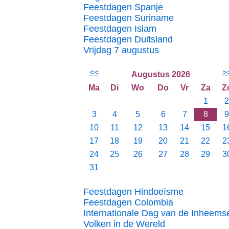
Feestdagen Spanje
Feestdagen Suriname
Feestdagen Islam
Feestdagen Duitsland
Vrijdag 7 augustus
<<
>
Augustus 2026
Ma
Di
Wo
Do
Vr
Za
Z
1
2
3
4
5
6
7
8
9
10
11
12
13
14
15
1
17
18
19
20
21
22
2
24
25
26
27
28
29
3
31
Feestdagen Hindoeïsme
Feestdagen Colombia
Internationale Dag van de Inheems
Volken in de Wereld