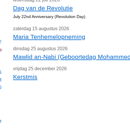
Dag van de Revolutie
July 22nd Anniversary (Revolution Day).
zaterdag 15 augustus 2026
Maria Tenhemelopneming
>
dinsdag 25 augustus 2026
o
Mawlid an-Nabi (Geboortedag Mohammed
vrijdag 25 december 2026
6
Kerstmis
3
0
e