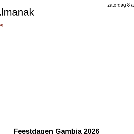
zaterdag 8 
Almanak
ag
Feestdagen Gambia 2026