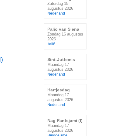
Zaterdag 15
augustus 2026
Nederland
Palio van Siena
Zondag 16 augustus
2026
Italië
)
Sint-Juttemis
Maandag 17
augustus 2026
Nederland
Hartjesdag
Maandag 17
augustus 2026
Nederland
Nag Pantsjami (I)
Maandag 17
augustus 2026
Hindoeïsme