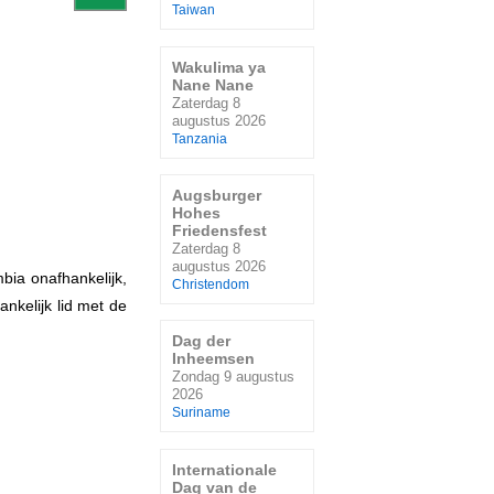
Taiwan
Wakulima ya
Nane Nane
Zaterdag 8
augustus 2026
Tanzania
Augsburger
Hohes
Friedensfest
Zaterdag 8
augustus 2026
ia onafhankelijk,
Christendom
nkelijk lid met de
Dag der
Inheemsen
Zondag 9 augustus
2026
Suriname
Internationale
Dag van de