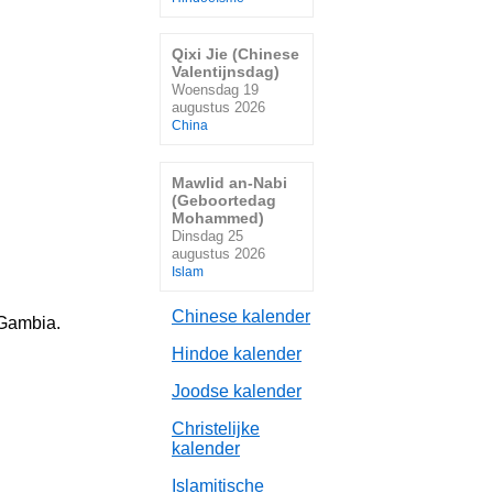
Qixi Jie (Chinese
Valentijnsdag)
Woensdag 19
augustus 2026
China
Mawlid an-Nabi
(Geboortedag
Mohammed)
Dinsdag 25
augustus 2026
Islam
Chinese kalender
 Gambia.
Hindoe kalender
Joodse kalender
Christelijke
kalender
Islamitische