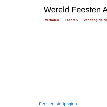
Wereld Feesten 
Verhalen
Feesten
Vandaag de d
Feesten startpagina