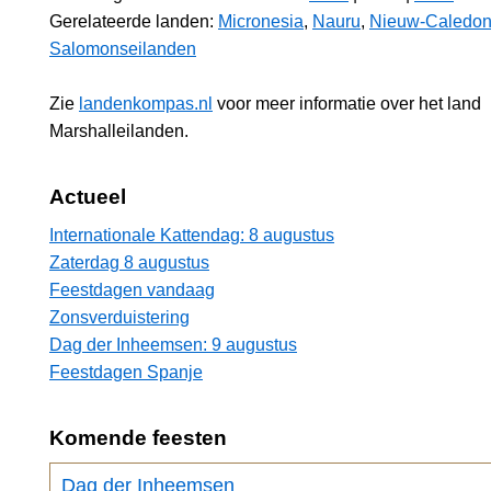
Gerelateerde landen:
Micronesia
,
Nauru
,
Nieuw-Caledon
Salomonseilanden
Zie
landenkompas.nl
voor meer informatie over het land
Marshalleilanden.
Actueel
Internationale Kattendag: 8 augustus
Zaterdag 8 augustus
Feestdagen vandaag
Zonsverduistering
Dag der Inheemsen: 9 augustus
Feestdagen Spanje
Komende feesten
Dag der Inheemsen