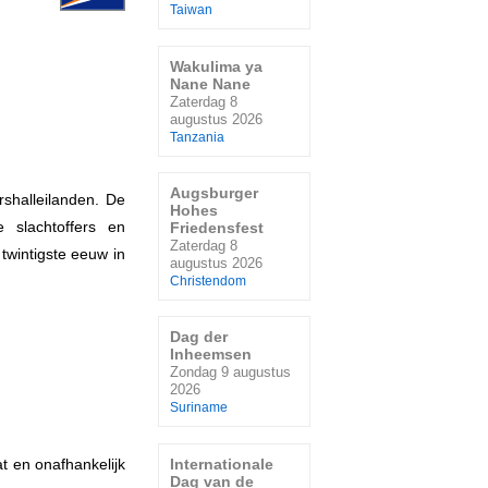
Taiwan
Wakulima ya
Nane Nane
Zaterdag 8
augustus 2026
Tanzania
Augsburger
shalleilanden. De
Hohes
 slachtoffers en
Friedensfest
Zaterdag 8
twintigste eeuw in
augustus 2026
Christendom
Dag der
Inheemsen
Zondag 9 augustus
2026
Suriname
Internationale
 en onafhankelijk
Dag van de