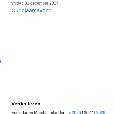
vrijdag 31 december 2027
Oudejaarsavond
e
Verder lezen
Feestdagen Marshalleilanden in:
2026
| 2027 |
2028