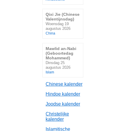
Qixi Jie (Chinese
Valentijnsdag)
Woensdag 19
augustus 2026
China
Mawlid an-Nabi
(Geboortedag
Mohammed)
Dinsdag 25
augustus 2026
Islam
Chinese kalender
Hindoe kalender
Joodse kalender
Christelijke
kalender
Islamitische