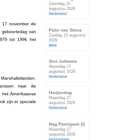
Zaterdag 15
augustus 2026
Nederland
 op 17 november de
Palio van Siena
e geboortedag van
Zondag 16 augustus
979 tot 1996 het
2026
Italië
Sint-Juttemis
Maandag 17
augustus 2026
Nederland
 Marshalleilanden.
arissen naar de
Hartjesdag
s het Amerikaanse
Maandag 17
k zijn er speciale
augustus 2026
Nederland
Nag Pantsjami (I)
Maandag 17
augustus 2026
Hindoeïsme