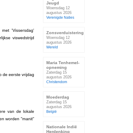
Jeugd
Woensdag 12
augustus 2026
Verenigde Naties
 met 'Vissersdag'
Zonsverduistering
ijkse viswedstrijd
Woensdag 12
augustus 2026
Wereld
Maria Tenhemel-
opneming
Zaterdag 15
p de eerste vrijdag
augustus 2026
Christendom
Moederdag
Zaterdag 15
augustus 2026
 ere van de lokale
België
ken worden "manit"
Nationale Indië
Herdenking