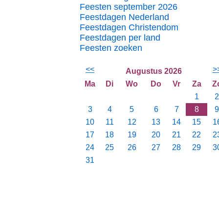
Feesten september 2026
Feestdagen Nederland
Feestdagen Christendom
Feestdagen per land
Feesten zoeken
<<
>
Augustus 2026
Ma
Di
Wo
Do
Vr
Za
Z
1
2
3
4
5
6
7
8
9
10
11
12
13
14
15
1
17
18
19
20
21
22
2
24
25
26
27
28
29
3
31