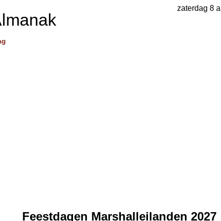
zaterdag 8 
Almanak
ag
Feestdagen Marshalleilanden 2027