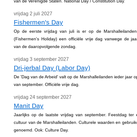
van de Verenigde Staten. National Day / Constitution Day.
vrijdag 2 juli 2027
Fishermen's Day
Op de eerste vrijdag van juli is er op de Marshalleilanden
(Fishermen's Holiday) een officiële vrije dag vanwege de jaarl
van de daaropvolgende zondag.
vrijdag 3 september 2027
Dri-jerbal Day (Labor Day)
De 'Dag van de Arbeid' valt op de Marshalleilanden ieder jaar o
van september. Officiële vrije dag.
vrijdag 24 september 2027
Manit Day
Jaarlijks op de laatste vrijdag van september. Feestdag ter
cultuur van de Marshalleilanden. Culturele waarden en gebrui
genoemd. Ook: Culture Day.