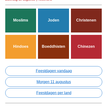
Moslims
Joden
Christenen
Hindoes
Boeddhisten
Chinezen
Feestdagen vandaag
Morgen 11 augustus
Feestdagen per land