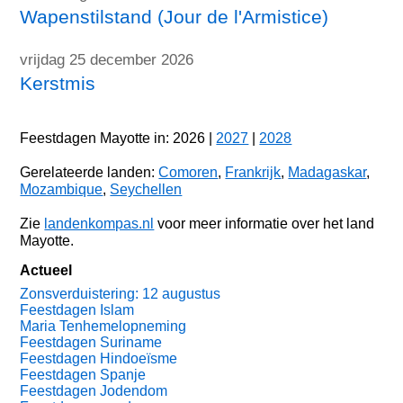
Wapenstilstand (Jour de l'Armistice)
vrijdag 25 december 2026
Kerstmis
Feestdagen Mayotte in: 2026 |
2027
|
2028
Gerelateerde landen:
Comoren
,
Frankrijk
,
Madagaskar
,
Mozambique
,
Seychellen
Zie
landenkompas.nl
voor meer informatie over het land
Mayotte.
Actueel
Zonsverduistering: 12 augustus
Feestdagen Islam
Maria Tenhemelopneming
Feestdagen Suriname
Feestdagen Hindoeïsme
Feestdagen Spanje
Feestdagen Jodendom