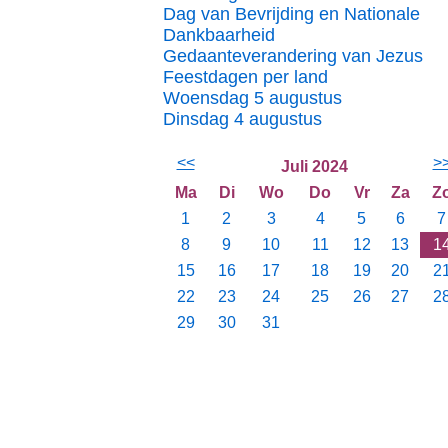
Dag van Bevrijding en Nationale
Dankbaarheid
Gedaanteverandering van Jezus
Feestdagen per land
Woensdag 5 augustus
Dinsdag 4 augustus
<<
>
Juli 2024
Ma
Di
Wo
Do
Vr
Za
Z
1
2
3
4
5
6
7
8
9
10
11
12
13
1
15
16
17
18
19
20
2
22
23
24
25
26
27
2
29
30
31