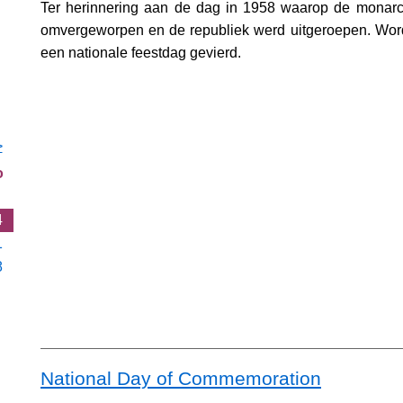
Ter herinnering aan de dag in 1958 waarop de monarch
omvergeworpen en de republiek werd uitgeroepen. Wor
een nationale feestdag gevierd.
>
o
4
1
8
National Day of Commemoration