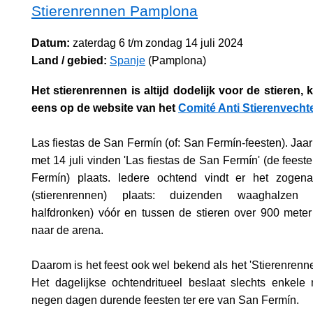
Stierenrennen Pamplona
Datum:
zaterdag 6 t/m zondag 14 juli 2024
Land / gebied:
Spanje
(Pamplona)
Het stierenrennen is altijd dodelijk voor de stieren,
eens op de website van het
Comité Anti Stierenvecht
Las fiestas de San Fermín (of: San Fermín-feesten). Jaarl
met 14 juli vinden 'Las fiestas de San Fermín' (de feest
Fermín) plaats. Iedere ochtend vindt er het zogena
(stierenrennen) plaats: duizenden waaghalzen
halfdronken) vóór en tussen de stieren over 900 meter 
naar de arena.
Daarom is het feest ook wel bekend als het 'Stierenrenn
Het dagelijkse ochtendritueel beslaat slechts enkele
negen dagen durende feesten ter ere van San Fermín.