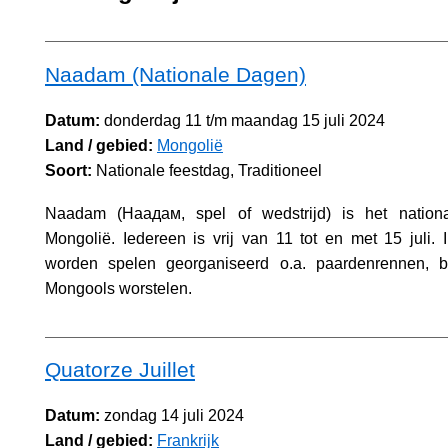
Naadam (Nationale Dagen)
Datum:
donderdag 11 t/m maandag 15 juli 2024
Land / gebied:
Mongolië
Soort:
Nationale feestdag, Traditioneel
Naadam (Наадам, spel of wedstrijd) is het nationa
Mongolië. Iedereen is vrij van 11 tot en met 15 juli. 
worden spelen georganiseerd o.a. paardenrennen, b
Mongools worstelen.
Quatorze Juillet
Datum:
zondag 14 juli 2024
Land / gebied:
Frankrijk