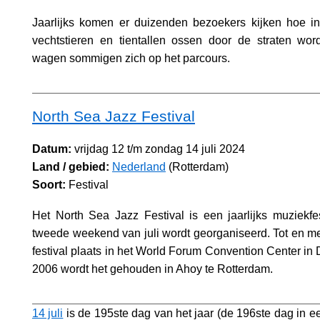
Jaarlijks komen er duizenden bezoekers kijken hoe i
vechtstieren en tientallen ossen door de straten wo
wagen sommigen zich op het parcours.
North Sea Jazz Festival
Datum:
vrijdag 12 t/m zondag 14 juli 2024
Land / gebied:
Nederland
(Rotterdam)
Soort:
Festival
Het North Sea Jazz Festival is een jaarlijks muziekfes
tweede weekend van juli wordt georganiseerd. Tot en m
festival plaats in het World Forum Convention Center in
2006 wordt het gehouden in Ahoy te Rotterdam.
14 juli
is de 195ste dag van het jaar (de 196ste dag in ee