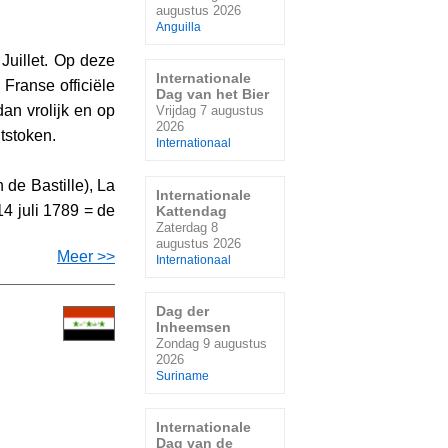
augustus 2026
Anguilla
 Juillet. Op deze
Internationale
Franse officiële
Dag van het Bier
dan vrolijk en op
Vrijdag 7 augustus
2026
ntstoken.
Internationaal
 de Bastille), La
Internationale
14 juli 1789 = de
Kattendag
Zaterdag 8
augustus 2026
Meer >>
Internationaal
Dag der
Inheemsen
Zondag 9 augustus
2026
Suriname
Internationale
Dag van de