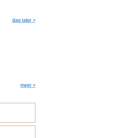
dag later >
meer >