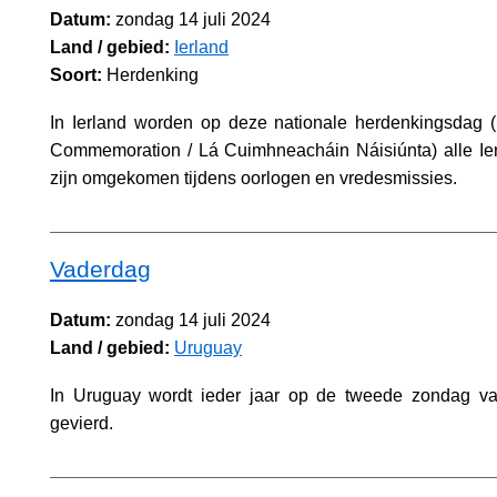
Datum:
zondag 14 juli 2024
Land / gebied:
Ierland
Soort:
Herdenking
In Ierland worden op deze nationale herdenkingsdag (
Commemoration / Lá Cuimhneacháin Náisiúnta) alle Ier
zijn omgekomen tijdens oorlogen en vredesmissies.
Vaderdag
Datum:
zondag 14 juli 2024
Land / gebied:
Uruguay
In Uruguay wordt ieder jaar op de tweede zondag va
gevierd.