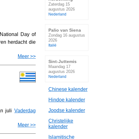
Zaterdag 15
augustus 2026
Nederland
Palio van Siena
National Day of
Zondag 16 augustus
2026
en herdacht die
Italië
Meer >>
Sint-Juttemis
Maandag 17
augustus 2026
Nederland
Chinese kalender
Hindoe kalender
Joodse kalender
n juli
Vaderdag
Christelijke
Meer >>
kalender
Islamitische