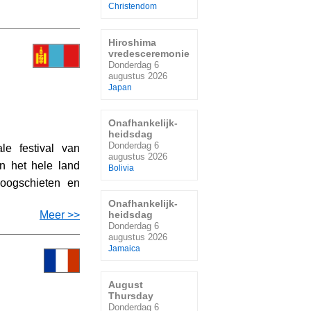
Christendom
Hiroshima
vredesceremonie
Donderdag 6
augustus 2026
Japan
Onafhankelijk-
heidsdag
Donderdag 6
le festival van
augustus 2026
In het hele land
Bolivia
oogschieten en
Onafhankelijk-
Meer >>
heidsdag
Donderdag 6
augustus 2026
Jamaica
August
Thursday
Donderdag 6