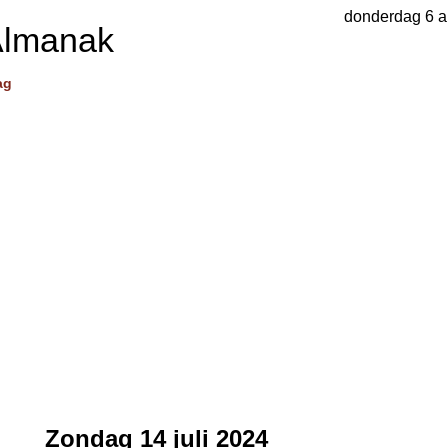
donderdag 6 a
Almanak
ag
Zondag 14 juli 2024