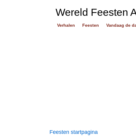
Wereld Feesten 
Verhalen
Feesten
Vandaag de d
Feesten startpagina