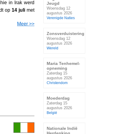
ie in Irak werd
Jeugd
Woensdag 12
dt op
14 juli
met
augustus 2026
Verenigde Naties
Meer >>
Zonsverduistering
Woensdag 12
augustus 2026
Wereld
Maria Tenhemel-
opneming
Zaterdag 15
augustus 2026
Christendom
Moederdag
Zaterdag 15
augustus 2026
België
Nationale Indië
Herdenking