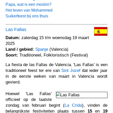
Papa, wat is een moslim?
Het leven van Mohammed
Suikerfeest bij ons thuis
Las Fallas
Datum:
zaterdag 15 t/m woensdag 19 maart
2025
Land / gebied:
Spanje
(Valencia)
Soort:
Traditioneel, Folkloristisch (Festival)
La fiesta de las Fallas de Valencia. 'Las Fallas' is een
traditioneel feest ter ere van
Sint Jozef
dat ieder jaar
in de eerste weken van maart in Valencia wordt
gevierd.
Hoewel 'Las Fallas'
officieel op de laatste
zondag van februari begint (
La Crida
), vinden de
belangrijkste festiviteiten plaats tussen
15
en
19