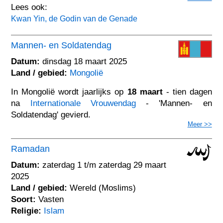
Lees ook:
Kwan Yin, de Godin van de Genade
Mannen- en Soldatendag
Datum:
dinsdag 18 maart 2025
Land / gebied:
Mongolië
In Mongolië wordt jaarlijks op
18 maart
- tien dagen
na
Internationale Vrouwendag
- 'Mannen- en
Soldatendag' gevierd.
Meer >>
Ramadan
Datum:
zaterdag 1 t/m zaterdag 29 maart
2025
Land / gebied:
Wereld (Moslims)
Soort:
Vasten
Religie:
Islam