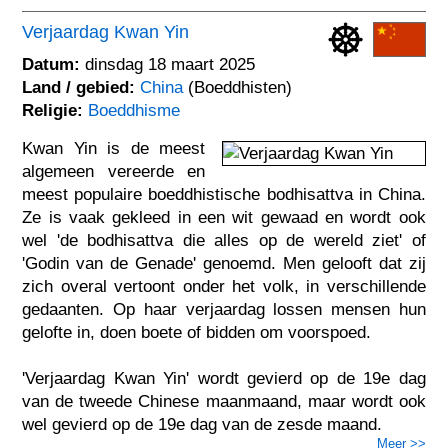
Verjaardag Kwan Yin
Datum:
dinsdag 18 maart 2025
Land / gebied:
China
(Boeddhisten)
Religie:
Boeddhisme
Kwan Yin is de meest
algemeen vereerde en
meest populaire boeddhistische bodhisattva in China.
Ze is vaak gekleed in een wit gewaad en wordt ook
wel 'de bodhisattva die alles op de wereld ziet' of
'Godin van de Genade' genoemd. Men gelooft dat zij
zich overal vertoont onder het volk, in verschillende
gedaanten. Op haar verjaardag lossen mensen hun
gelofte in, doen boete of bidden om voorspoed.
'Verjaardag Kwan Yin' wordt gevierd op de 19e dag
van de tweede Chinese maanmaand, maar wordt ook
wel gevierd op de 19e dag van de zesde maand.
Meer >>