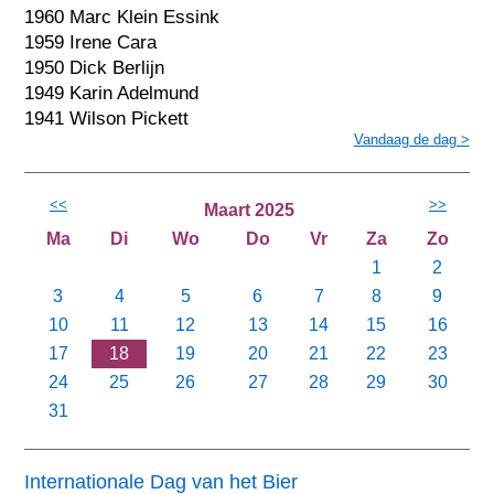
1960 Marc Klein Essink
1959 Irene Cara
1950 Dick Berlijn
1949 Karin Adelmund
1941 Wilson Pickett
Vandaag de dag >
<<
>>
Maart 2025
Ma
Di
Wo
Do
Vr
Za
Zo
1
2
3
4
5
6
7
8
9
10
11
12
13
14
15
16
17
18
19
20
21
22
23
24
25
26
27
28
29
30
31
Internationale Dag van het Bier