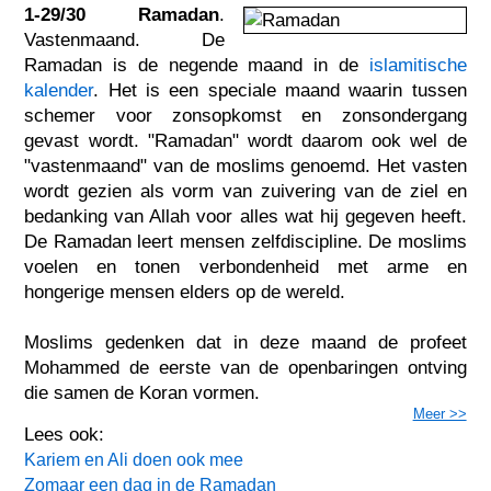
1-29/30 Ramadan
.
Vastenmaand. De
Ramadan is de negende maand in de
islamitische
kalender
. Het is een speciale maand waarin tussen
schemer voor zonsopkomst en zonsondergang
gevast wordt. "Ramadan" wordt daarom ook wel de
"vastenmaand" van de moslims genoemd. Het vasten
wordt gezien als vorm van zuivering van de ziel en
bedanking van Allah voor alles wat hij gegeven heeft.
De Ramadan leert mensen zelfdiscipline. De moslims
voelen en tonen verbondenheid met arme en
hongerige mensen elders op de wereld.
Moslims gedenken dat in deze maand de profeet
Mohammed de eerste van de openbaringen ontving
die samen de Koran vormen.
Meer >>
Lees ook:
Kariem en Ali doen ook mee
Zomaar een dag in de Ramadan