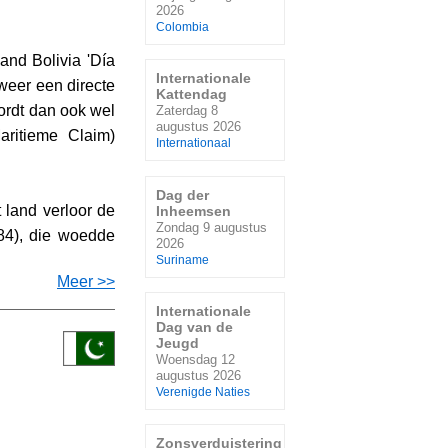
2026
Colombia
and Bolivia 'Día
Internationale
weer een directe
Kattendag
ordt dan ook wel
Zaterdag 8
augustus 2026
aritieme Claim)
Internationaal
Dag der
 land verloor de
Inheemsen
Zondag 9 augustus
884), die woedde
2026
Suriname
Meer >>
Internationale
Dag van de
Jeugd
Woensdag 12
augustus 2026
Verenigde Naties
Zonsverduistering