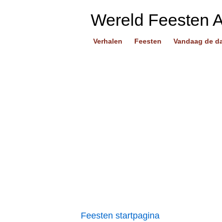
Wereld Feesten 
Verhalen
Feesten
Vandaag de d
Feesten startpagina