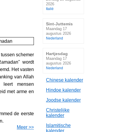
2026
Italië
Sint-Juttemis
Maandag 17
augustus 2026
Nederland
Hartjesdag
n tussen schemer
Maandag 17
Ramadan" wordt
augustus 2026
Nederland
emd. Het vasten
anking van Allah
Chinese kalender
 leert mensen
Hindoe kalender
heid met arme en
Joodse kalender
Christelijke
ammed de eerste
kalender
n.
Islamitische
Meer >>
kalender