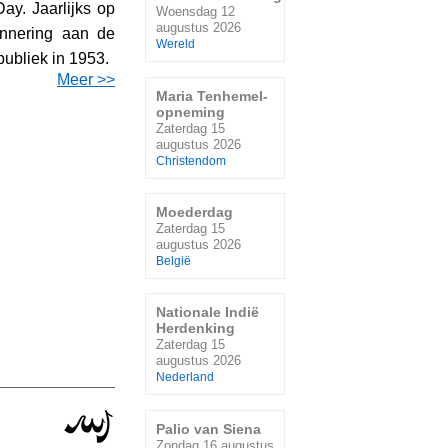
ay. Jaarlijks op
Woensdag 12
augustus 2026
innering aan de
Wereld
publiek in 1953.
Meer >>
Maria Tenhemel-
opneming
Zaterdag 15
augustus 2026
Christendom
Moederdag
Zaterdag 15
augustus 2026
België
Nationale Indië
Herdenking
Zaterdag 15
augustus 2026
Nederland
Palio van Siena
Zondag 16 augustus