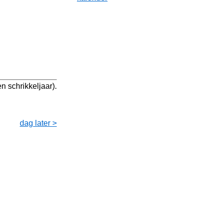
n schrikkeljaar).
dag later >