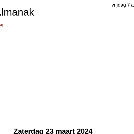
vrijdag 7 
Almanak
ag
Zaterdag 23 maart 2024