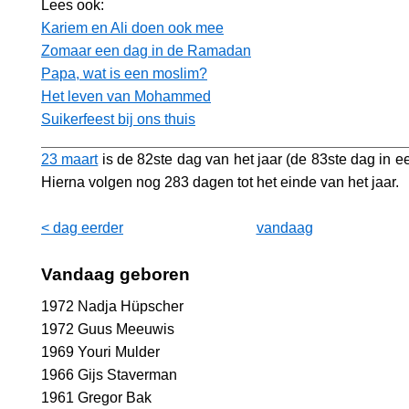
Lees ook:
Kariem en Ali doen ook mee
Zomaar een dag in de Ramadan
Papa, wat is een moslim?
Het leven van Mohammed
Suikerfeest bij ons thuis
23 maart
is de 82ste dag van het jaar (de 83ste dag in ee
Hierna volgen nog 283 dagen tot het einde van het jaar.
< dag eerder
vandaag
Vandaag geboren
1972 Nadja Hüpscher
1972 Guus Meeuwis
1969 Youri Mulder
1966 Gijs Staverman
1961 Gregor Bak