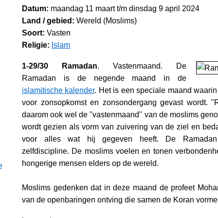
Datum:
maandag 11 maart t/m dinsdag 9 april 2024
Land / gebied:
Wereld (Moslims)
Soort:
Vasten
Religie:
Islam
1-29/30 Ramadan
. Vastenmaand. De
Ramadan is de negende maand in de
islamitische kalender
. Het is een speciale maand waari
voor zonsopkomst en zonsondergang gevast wordt. "
daarom ook wel de "vastenmaand" van de moslims geno
wordt gezien als vorm van zuivering van de ziel en bed
voor alles wat hij gegeven heeft. De Ramadan
zelfdiscipline. De moslims voelen en tonen verbonden
hongerige mensen elders op de wereld.
e
Moslims gedenken dat in deze maand de profeet Moh
van de openbaringen ontving die samen de Koran vorme