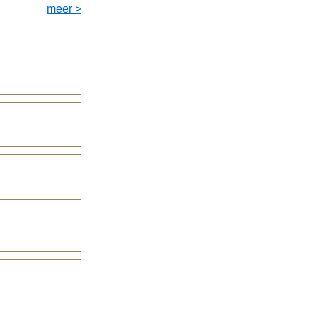
meer >