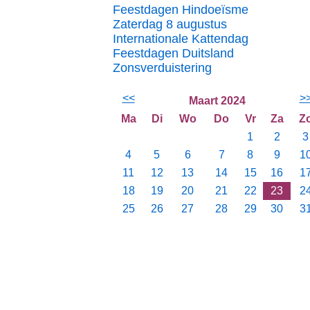
Feestdagen Hindoeïsme
Zaterdag 8 augustus
Internationale Kattendag
Feestdagen Duitsland
Zonsverduistering
<<
>
Maart 2024
Ma
Di
Wo
Do
Vr
Za
Z
1
2
3
4
5
6
7
8
9
1
11
12
13
14
15
16
1
18
19
20
21
22
23
2
25
26
27
28
29
30
3