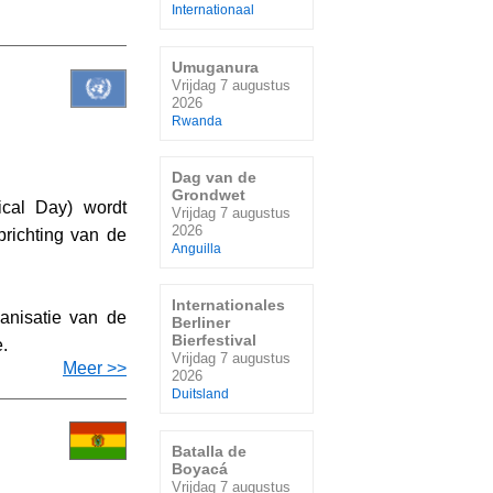
Internationaal
Umuganura
Vrijdag 7 augustus
2026
Rwanda
Dag van de
Grondwet
ical Day) wordt
Vrijdag 7 augustus
2026
richting van de
Anguilla
Internationales
anisatie van de
Berliner
Bierfestival
.
Vrijdag 7 augustus
Meer >>
2026
Duitsland
Batalla de
Boyacá
Vrijdag 7 augustus