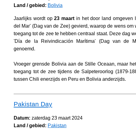
Land / gebied:
Bolivia
Jaarlijks wordt op
23 maart
in het door land omgeven l
del Mar' (Dag van de Zee) gevierd, waarop de wens om 
toegang tot de zee te hebben centraal staat. Deze dag w
'Día de la Reivindicación Marítima' (Dag van de M
genoemd.
Vroeger grensde Bolivia aan de Stille Oceaan, maar het
toegang tot de zee tijdens de Salpeteroorlog (1879-1
tussen Chili enerzijds en Peru en Bolivia anderzijds.
Pakistan Day
Datum:
zaterdag 23 maart 2024
Land / gebied:
Pakistan