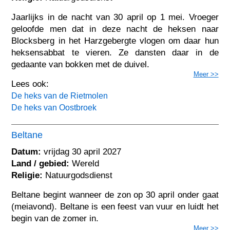
Jaarlijks in de nacht van 30 april op 1 mei. Vroeger
geloofde men dat in deze nacht de heksen naar
Blocksberg in het Harzgebergte vlogen om daar hun
heksensabbat te vieren. Ze dansten daar in de
gedaante van bokken met de duivel.
Meer >>
Lees ook:
De heks van de Rietmolen
De heks van Oostbroek
Beltane
Datum:
vrijdag 30 april 2027
Land / gebied:
Wereld
Religie:
Natuurgodsdienst
Beltane begint wanneer de zon op 30 april onder gaat
(meiavond). Beltane is een feest van vuur en luidt het
begin van de zomer in.
Meer >>