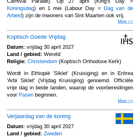
Carnival Parade). Op 27 april (King's Day =
Koningsdag
) en 1 mei (Labour Day =
Dag van de
Arbeid
) zijn de inwoners van Sint Maarten ook vrij.
Meer >>
Koptisch Goede Vrijdag
Datum:
vrijdag 30 april 2027
Land / gebied:
Wereld
Religie:
Christendom
(Koptisch Orthodoxe Kerk)
Wordt in Ethiopië 'Siklet' (Kruisiging) en in Eritrea
'Arbi Siklet' (Vrijdag Kruisiging) genoemd. Officiële
vrije dag in beide landen, waarop de voorbereidingen
voor
Pasen
beginnen.
Meer >>
Verjaardag van de koning
Datum:
vrijdag 30 april 2027
Land / gebied:
Zweden