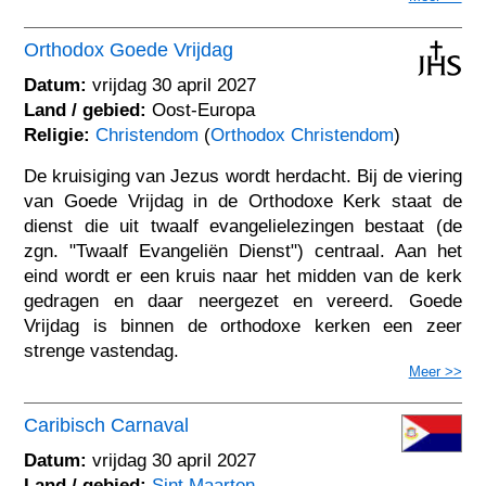
Orthodox Goede Vrijdag
Datum:
vrijdag 30 april 2027
Land / gebied:
Oost-Europa
Religie:
Christendom
(
Orthodox Christendom
)
De kruisiging van Jezus wordt herdacht. Bij de viering
van Goede Vrijdag in de Orthodoxe Kerk staat de
dienst die uit twaalf evangelielezingen bestaat (de
zgn. "Twaalf Evangeliën Dienst") centraal. Aan het
eind wordt er een kruis naar het midden van de kerk
gedragen en daar neergezet en vereerd. Goede
Vrijdag is binnen de orthodoxe kerken een zeer
strenge vastendag.
Meer >>
Caribisch Carnaval
Datum:
vrijdag 30 april 2027
Land / gebied:
Sint Maarten