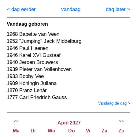
< dag eerder
vandaag
dag later >
Vandaag geboren
1968 Babette van Veen
1952 "Jumping" Jack Middelburg
1946 Paul Haenen
1946 Karel XVI Gustaaf
1940 Jeroen Brouwers
1939 Pieter van Vollenhoven
1933 Bobby Vee
1909 Koningin Juliana
1870 Franz Lehár
1777 Carl Friedrich Gauss
Vandaag de dag >
<<
>>
April 2027
Ma
Di
Wo
Do
Vr
Za
Zo