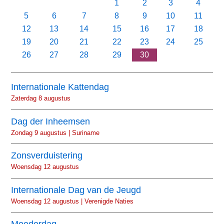
1
2
3
4
5
6
7
8
9
10
11
12
13
14
15
16
17
18
19
20
21
22
23
24
25
26
27
28
29
30
Internationale Kattendag
Zaterdag 8 augustus
Dag der Inheemsen
Zondag 9 augustus | Suriname
Zonsverduistering
Woensdag 12 augustus
Internationale Dag van de Jeugd
Woensdag 12 augustus | Verenigde Naties