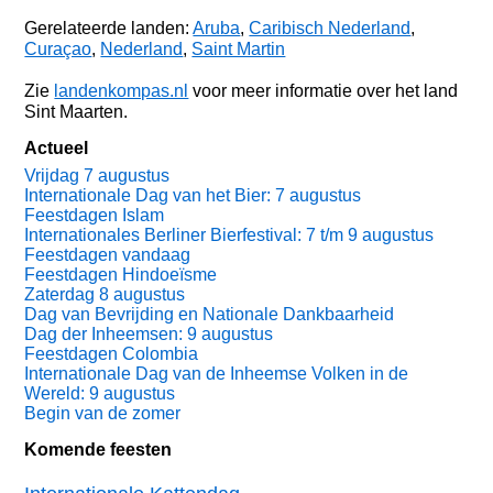
Gerelateerde landen:
Aruba
,
Caribisch Nederland
,
Curaçao
,
Nederland
,
Saint Martin
Zie
landenkompas.nl
voor meer informatie over het land
Sint Maarten.
Actueel
Vrijdag 7 augustus
Internationale Dag van het Bier: 7 augustus
Feestdagen Islam
Internationales Berliner Bierfestival: 7 t/m 9 augustus
Feestdagen vandaag
Feestdagen Hindoeïsme
Zaterdag 8 augustus
Dag van Bevrijding en Nationale Dankbaarheid
Dag der Inheemsen: 9 augustus
Feestdagen Colombia
Internationale Dag van de Inheemse Volken in de
Wereld: 9 augustus
Begin van de zomer
Komende feesten