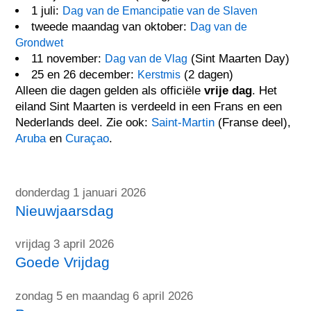
1 juli:
Dag van de Emancipatie van de Slaven
tweede maandag van oktober:
Dag van de
Grondwet
11 november:
(Sint Maarten Day)
Dag van de Vlag
25 en 26 december:
(2 dagen)
Kerstmis
Alleen die dagen gelden als officiële
vrije dag
. Het
eiland Sint Maarten is verdeeld in een Frans en een
Nederlands deel. Zie ook:
Saint-Martin
(Franse deel),
Aruba
en
Curaçao
.
donderdag 1 januari 2026
Nieuwjaarsdag
vrijdag 3 april 2026
Goede Vrijdag
zondag 5 en maandag 6 april 2026