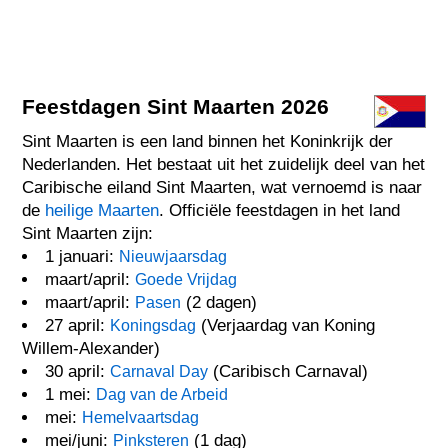
Feestdagen Sint Maarten 2026
Sint Maarten is een land binnen het Koninkrijk der
Nederlanden. Het bestaat uit het zuidelijk deel van het
Caribische eiland Sint Maarten, wat vernoemd is naar
de
heilige Maarten
. Officiële feestdagen in het land
Sint Maarten zijn:
1 januari:
Nieuwjaarsdag
maart/april:
Goede Vrijdag
maart/april:
(2 dagen)
Pasen
27 april:
(Verjaardag van Koning
Koningsdag
Willem-Alexander)
30 april:
(Caribisch Carnaval)
Carnaval Day
1 mei:
Dag van de Arbeid
mei:
Hemelvaartsdag
mei/juni:
(1 dag)
Pinksteren