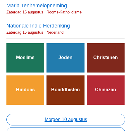
Maria Tenhemelopneming
Zaterdag 15 augustus | Rooms-Katholicisme
Nationale Indië Herdenking
Zaterdag 15 augustus | Nederland
Moslims
Joden
Christenen
Hindoes
Boeddhisten
Chinezen
Morgen 10 augustus