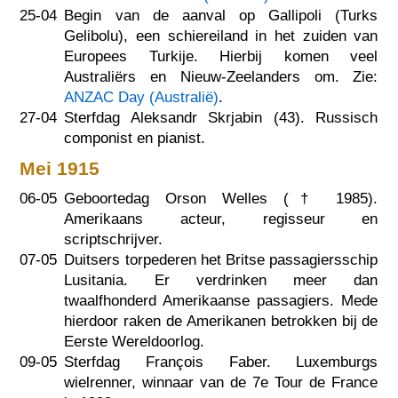
25-04
Begin van de aanval op Gallipoli (Turks
Gelibolu), een schiereiland in het zuiden van
Europees Turkije. Hierbij komen veel
Australiërs en Nieuw-Zeelanders om. Zie:
ANZAC Day (Australië)
.
27-04
Sterfdag Aleksandr Skrjabin (43). Russisch
componist en pianist.
Mei 1915
06-05
Geboortedag Orson Welles (†
1985
).
Amerikaans acteur, regisseur en
scriptschrijver.
07-05
Duitsers torpederen het Britse passagiersschip
Lusitania. Er verdrinken meer dan
twaalfhonderd Amerikaanse passagiers. Mede
hierdoor raken de Amerikanen betrokken bij de
Eerste Wereldoorlog.
09-05
Sterfdag François Faber. Luxemburgs
wielrenner, winnaar van de 7e Tour de France