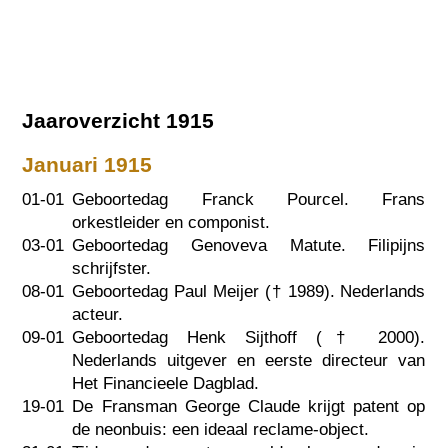
Jaaroverzicht 1915
Januari 1915
01-01
Geboortedag Franck Pourcel. Frans
orkestleider en componist.
03-01
Geboortedag Genoveva Matute. Filipijns
schrijfster.
08-01
Geboortedag Paul Meijer (†
1989
). Nederlands
acteur.
09-01
Geboortedag Henk Sijthoff (†
2000
).
Nederlands uitgever en eerste directeur van
Het Financieele Dagblad.
19-01
De Fransman George Claude krijgt patent op
de neonbuis: een ideaal reclame-object.