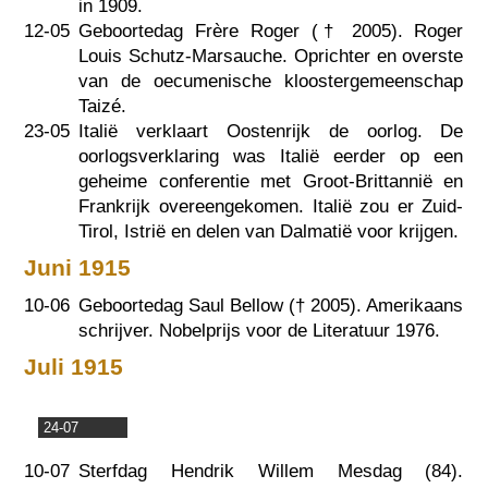
in 1909.
12-05
Geboortedag Frère Roger (†
2005
). Roger
Louis Schutz-Marsauche. Oprichter en overste
van de oecumenische kloostergemeenschap
Taizé.
23-05
Italië verklaart Oostenrijk de oorlog. De
oorlogsverklaring was Italië eerder op een
geheime conferentie met Groot-Brittannië en
Frankrijk overeengekomen. Italië zou er Zuid-
Tirol, Istrië en delen van Dalmatië voor krijgen.
Juni 1915
10-06
Geboortedag Saul Bellow (†
2005
). Amerikaans
schrijver. Nobelprijs voor de Literatuur 1976.
Juli 1915
24-07
10-07
Sterfdag Hendrik Willem Mesdag (84).