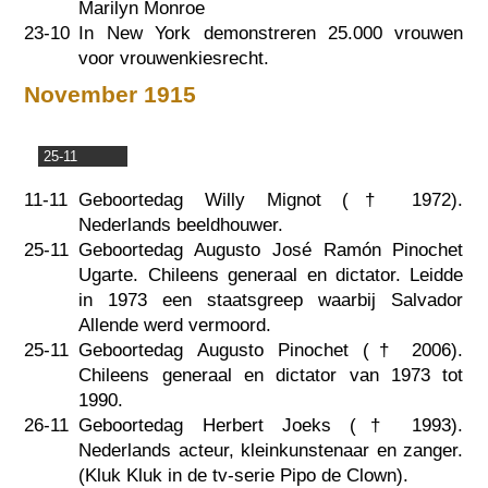
Marilyn Monroe
23-10
In New York demonstreren 25.000 vrouwen
voor vrouwenkiesrecht.
November 1915
25-11
11-11
Geboortedag Willy Mignot (†
1972
).
Nederlands beeldhouwer.
25-11
Geboortedag Augusto José Ramón Pinochet
Ugarte. Chileens generaal en dictator. Leidde
in 1973 een staatsgreep waarbij Salvador
Allende werd vermoord.
25-11
Geboortedag Augusto Pinochet (†
2006
).
Chileens generaal en dictator van 1973 tot
1990.
26-11
Geboortedag Herbert Joeks (†
1993
).
Nederlands acteur, kleinkunstenaar en zanger.
(Kluk Kluk in de tv-serie Pipo de Clown).