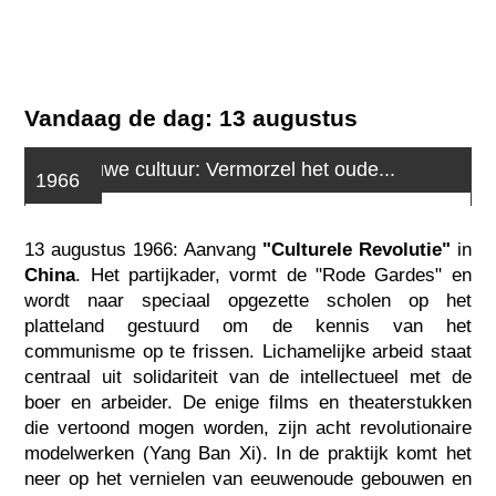
Vandaag de dag: 13 augustus
De nieuwe cultuur: Vermorzel het oude...
1966
13 augustus 1966: Aanvang
"Culturele Revolutie"
in
China
. Het partijkader, vormt de "Rode Gardes" en
wordt naar speciaal opgezette scholen op het
platteland gestuurd om de kennis van het
communisme op te frissen. Lichamelijke arbeid staat
centraal uit solidariteit van de intellectueel met de
boer en arbeider. De enige films en theaterstukken
die vertoond mogen worden, zijn acht revolutionaire
modelwerken (Yang Ban Xi). In de praktijk komt het
neer op het vernielen van eeuwenoude gebouwen en