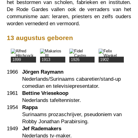
het bestormen van scholen, fabrieken en instituten.
De Rode Gardes vallen ook de verraders van het
communisme aan: leraren, priesters en zelfs ouders
worden vernederd en vermoord.
13 augustus geboren
1899
1913
1926
1902
1966
Jörgen Raymann
Nederlands/Surinaams cabaretier/stand-up
comedian en televisiepresentator.
1961
Bettine Vriesekoop
Nederlands tafeltennister.
1954
Rappa
Surinaams prozaschrijver, pseudoniem van
Robby Jonathan Parabirsing.
1949
Jef Rademakers
Nederlands tv-maker.