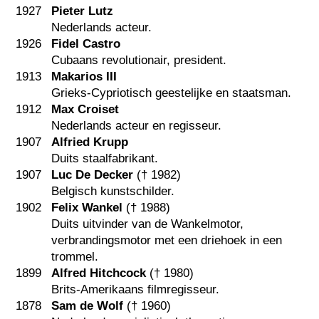
1927
Pieter Lutz
Nederlands acteur.
1926
Fidel Castro
Cubaans revolutionair, president.
1913
Makarios III
Grieks-Cypriotisch geestelijke en staatsman.
1912
Max Croiset
Nederlands acteur en regisseur.
1907
Alfried Krupp
Duits staalfabrikant.
1907
Luc De Decker
(†
1982
)
Belgisch kunstschilder.
1902
Felix Wankel
(†
1988
)
Duits uitvinder van de Wankelmotor,
verbrandingsmotor met een driehoek in een
trommel.
1899
Alfred Hitchcock
(†
1980
)
Brits-Amerikaans filmregisseur.
1878
Sam de Wolf
(†
1960
)