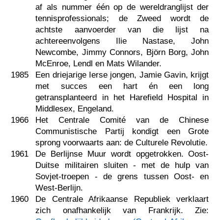
af als nummer één op de wereldranglijst der
tennisprofessionals; de Zweed wordt de
achtste aanvoerder van die lijst na
achtereenvolgens Ilie Nastase, John
Newcombe, Jimmy Connors, Björn Borg, John
McEnroe, Lendl en Mats Wilander.
1985
Een driejarige Ierse jongen, Jamie Gavin, krijgt
met succes een hart én een long
getransplanteerd in het Harefield Hospital in
Middlesex, Engeland.
1966
Het Centrale Comité van de Chinese
Communistische Partij kondigt een Grote
sprong voorwaarts aan: de Culturele Revolutie.
1961
De Berlijnse Muur wordt opgetrokken. Oost-
Duitse militairen sluiten - met de hulp van
Sovjet-troepen - de grens tussen Oost- en
West-Berlijn.
1960
De Centrale Afrikaanse Republiek verklaart
zich onafhankelijk van Frankrijk. Zie: