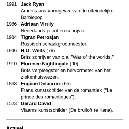
1991
Jack Ryan
Amerikaans vormgever van de uiteindelijke
Barbiepop.
1986
Adriaan Viruly
Nederlands piloot en schrijver.
1984
Tigran Petrosjan
Russisch schaakgrootmeester.
1946
H.G. Wells
(79)
Brits schrijver van o.a. "War of the worlds."
1910
Florence Nightingale
(90)
Brits verpleegster en hervormster van het
ziekenhuiswezen.
1863
Eugène Delacroix
(65)
Frans kunstschilder van de romantiek ("Le
prince des romantiques").
1523
Gerard David
Vlaams kunstschilder (De bruiloft te Kana).
Actueel