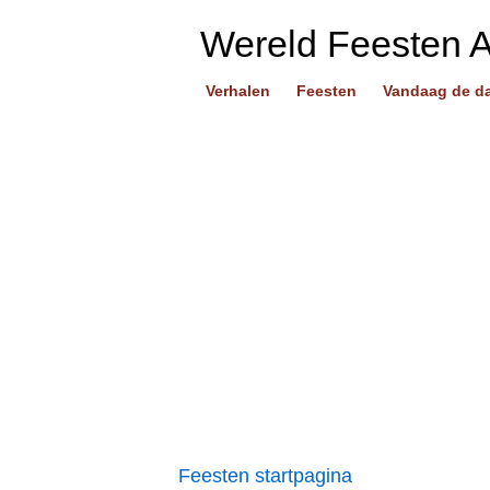
Wereld Feesten 
Verhalen
Feesten
Vandaag de d
Feesten startpagina