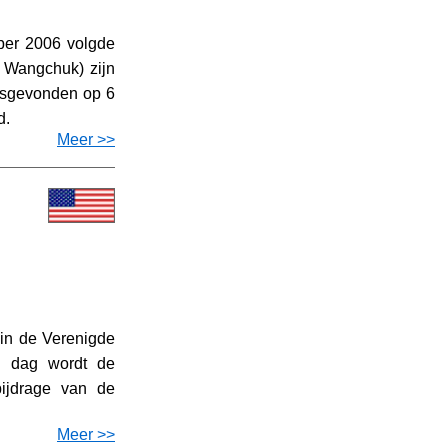
ber 2006 volgde
 Wangchuk) zijn
atsgevonden op 6
d.
Meer >>
in de Verenigde
e dag wordt de
bijdrage van de
Meer >>