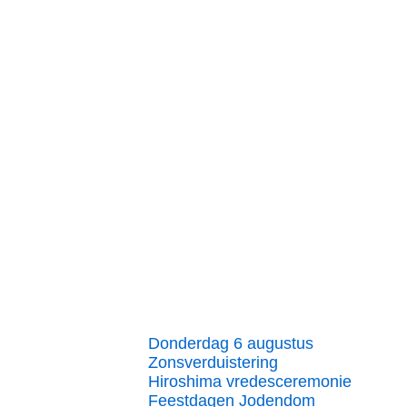
Donderdag 6 augustus
Zonsverduistering
Hiroshima vredesceremonie
Feestdagen Jodendom