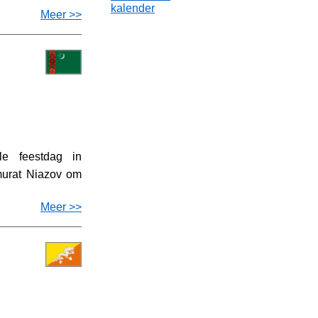
kalender
Meer >>
le feestdag in
murat Niazov om
Meer >>