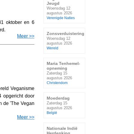
Jeugd
Woensdag 12
augustus 2026
Verenigde Naties
31 oktober en 6
rd.
Zonsverduistering
Meer >>
Woensdag 12
augustus 2026
Wereld
Maria Tenhemel-
opneming
Zaterdag 15
augustus 2026
Christendom
reld Veganisme
 opgericht door
Moederdag
an de 'The Vegan
Zaterdag 15
augustus 2026
België
Meer >>
Nationale Indië
Herdenking