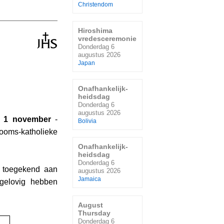
Christendom
Hiroshima
vredesceremonie
Donderdag 6
augustus 2026
Japan
Onafhankelijk-
heidsdag
Donderdag 6
augustus 2026
op
1 november
-
Bolivia
ooms-katholieke
Onafhankelijk-
heidsdag
Donderdag 6
t toegekend aan
augustus 2026
Jamaica
gelovig hebben
August
Thursday
Donderdag 6