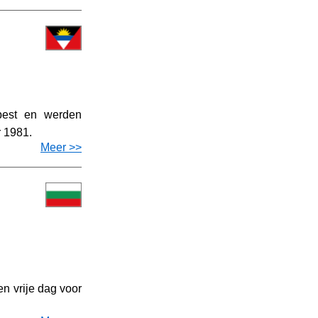
best en werden
r 1981.
Meer >>
n vrije dag voor