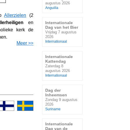
augustus 2026
Anguilla
Op
Allerzielen
(2
llerheiligen
en
Internationale
Dag van het Bier
olieke kerk de
Vrijdag 7 augustus
men.
2026
Internationaal
Meer >>
Internationale
Kattendag
Zaterdag 8
augustus 2026
Internationaal
Dag der
Inheemsen
Zondag 9 augustus
2026
Suriname
Internationale
Dag van de