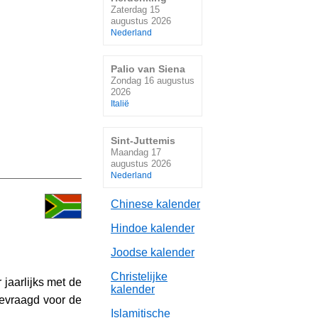
Zaterdag 15
augustus 2026
Nederland
Palio van Siena
Zondag 16 augustus
2026
Italië
Sint-Juttemis
Maandag 17
augustus 2026
Nederland
Chinese kalender
Hindoe kalender
Joodse kalender
Christelijke
jaarlijks met de
kalender
gevraagd voor de
Islamitische