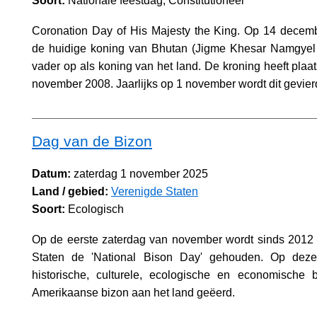
Soort:
Nationale feestdag, Constitutioneel
Coronation Day of His Majesty the King. Op 14 decem
de huidige koning van Bhutan (Jigme Khesar Namgyel
vader op als koning van het land. De kroning heeft pla
november 2008. Jaarlijks op 1 november wordt dit gevier
Dag van de Bizon
Datum:
zaterdag 1 november 2025
Land / gebied:
Verenigde Staten
Soort:
Ecologisch
Op de eerste zaterdag van november wordt sinds 2012 
Staten de 'National Bison Day' gehouden. Op dez
historische, culturele, ecologische en economische 
Amerikaanse bizon aan het land geëerd.