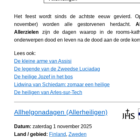
Het feest wordt sinds de achtste eeuw gevierd. 
november) worden alle gestorvenen herdacht.
A
Allerzielen
zijn de dagen waarop in de rooms-kath
onderwerpen dood en leven na de dood aan de orde ko
Lees ook:
De kleine arme van Assisi
De legende van de Zweedse Luciadag
De heilige Jozef in het bos
Lidwina van Schiedam: zomaar een heilige
De heiligen van Arles-sur-Tech
Allhelgonadagen (Allerheiligen)
Datum:
zaterdag 1 november 2025
Land / gebied:
Finland
,
Zweden