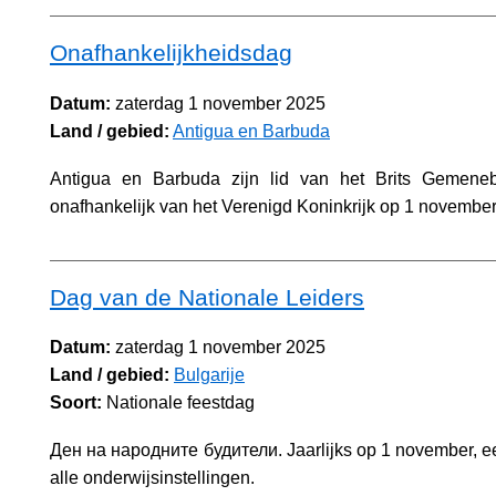
Onafhankelijkheidsdag
Datum:
zaterdag 1 november 2025
Land / gebied:
Antigua en Barbuda
Antigua en Barbuda zijn lid van het Brits Gemene
onafhankelijk van het Verenigd Koninkrijk op 1 novembe
Dag van de Nationale Leiders
Datum:
zaterdag 1 november 2025
Land / gebied:
Bulgarije
Soort:
Nationale feestdag
Ден на народните будители. Jaarlijks op 1 november, ee
alle onderwijsinstellingen.