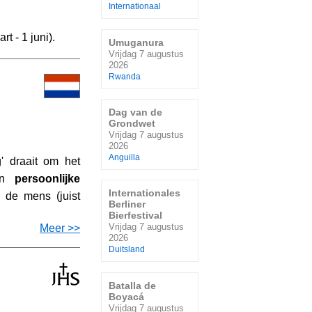
Internationaal
rt - 1 juni).
Umuganura
Vrijdag 7 augustus
2026
Rwanda
Dag van de
Grondwet
Vrijdag 7 augustus
2026
Anguilla
' draait om het
an
persoonlijke
Internationales
r de mens (juist
Berliner
Bierfestival
Vrijdag 7 augustus
Meer >>
2026
Duitsland
Batalla de
Boyacá
Vrijdag 7 augustus