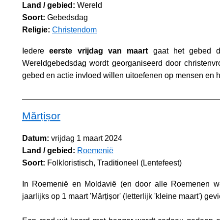
Land / gebied:
Wereld
Soort:
Gebedsdag
Religie:
Christendom
Iedere
eerste vrijdag van maart
gaat het gebed d
Wereldgebedsdag wordt georganiseerd door christenvr
gebed en actie invloed willen uitoefenen op mensen en 
Mărțișor
Datum:
vrijdag 1 maart 2024
Land / gebied:
Roemenië
Soort:
Folkloristisch, Traditioneel (Lentefeest)
In Roemenië en Moldavië (en door alle Roemenen we
jaarlijks op 1 maart 'Mărțișor' (letterlijk 'kleine maart') gevi