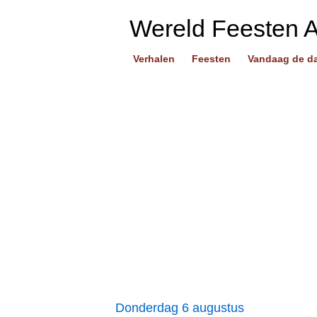
Wereld Feesten 
Verhalen
Feesten
Vandaag de d
Donderdag 6 augustus