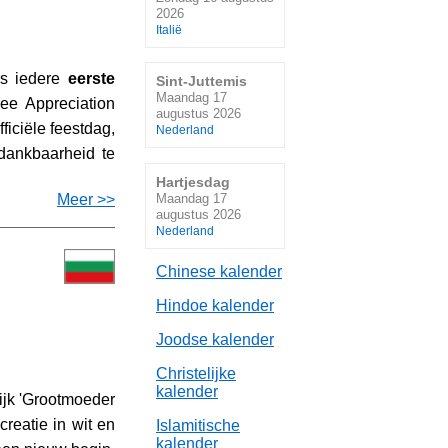
2026
Italië
rs iedere
eerste
Sint-Juttemis
Maandag 17
ee Appreciation
augustus 2026
iciële feestdag,
Nederland
dankbaarheid te
Hartjesdag
Maandag 17
Meer >>
augustus 2026
Nederland
Chinese kalender
Hindoe kalender
Joodse kalender
Christelijke
kalender
lijk 'Grootmoeder
creatie in wit en
Islamitische
kalender