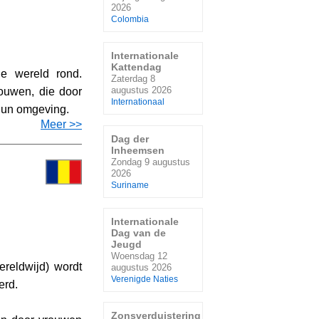
2026
Colombia
Internationale
Kattendag
e wereld rond.
Zaterdag 8
augustus 2026
ouwen, die door
Internationaal
hun omgeving.
Meer >>
Dag der
Inheemsen
Zondag 9 augustus
2026
Suriname
Internationale
Dag van de
Jeugd
Woensdag 12
reldwijd) wordt
augustus 2026
Verenigde Naties
erd.
Zonsverduistering