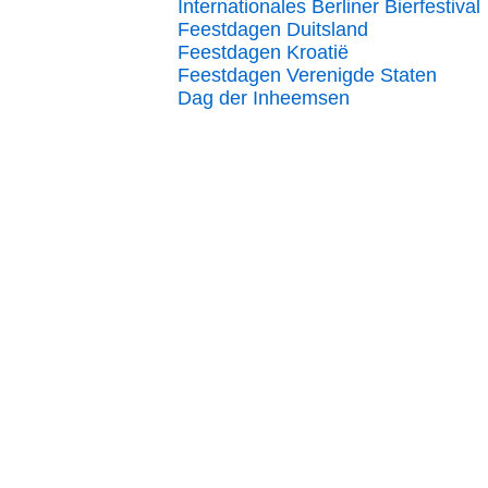
Internationales Berliner Bierfestival
Feestdagen Duitsland
Feestdagen Kroatië
Feestdagen Verenigde Staten
Dag der Inheemsen