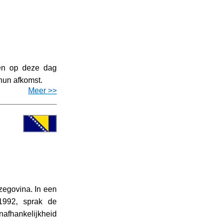
ten op deze dag
hun afkomst.
Meer >>
zegovina. In een
1992, sprak de
afhankelijkheid