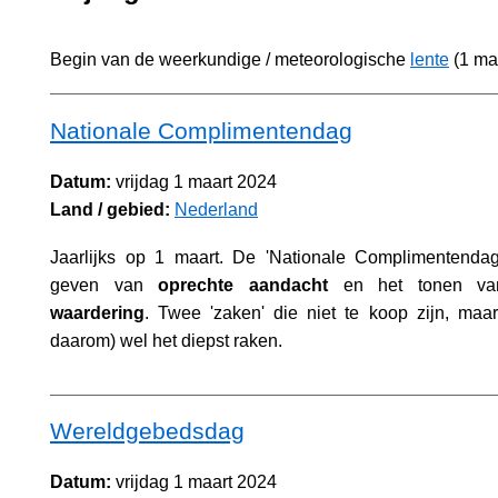
Begin van de weerkundige / meteorologische
lente
(1 maa
Nationale Complimentendag
Datum:
vrijdag 1 maart 2024
Land / gebied:
Nederland
Jaarlijks op 1 maart. De 'Nationale Complimentendag
geven van
oprechte aandacht
en het tonen v
waardering
. Twee 'zaken' die niet te koop zijn, maa
daarom) wel het diepst raken.
Wereldgebedsdag
Datum:
vrijdag 1 maart 2024