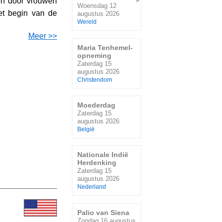
en door vrouwen
Woensdag 12
et begin van de
augustus 2026
Wereld
Meer >>
Maria Tenhemel-
opneming
Zaterdag 15
augustus 2026
Christendom
Moederdag
Zaterdag 15
augustus 2026
België
Nationale Indië
Herdenking
Zaterdag 15
augustus 2026
Nederland
Palio van Siena
Zondag 16 augustus