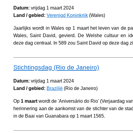
Datum:
vrijdag 1 maart 2024
Land / gebied:
Verenigd Koninkrijk
(Wales)
Jaarlijks wordt in Wales op 1 maart het leven van de pa
Wales, Saint David, gevierd. De Welshe cultuur en ide
deze dag centraal. In 589 zou Saint David op deze dag zi
Stichtingsdag (Rio de Janeiro)
Datum:
vrijdag 1 maart 2024
Land / gebied:
Brazilië
(Rio de Janeiro)
Op
1 maart
wordt de 'Aniversário do Rio' (Verjaardag van
herinnering aan de aankomst van de stichter van de stad
in de Baai van Guanabara op 1 maart 1565.