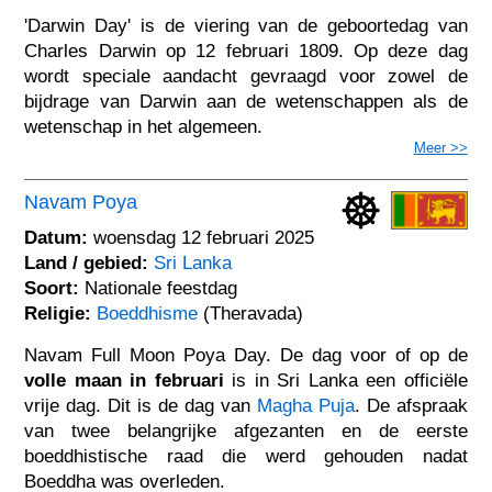
'Darwin Day' is de viering van de geboortedag van
Charles Darwin op 12 februari 1809. Op deze dag
wordt speciale aandacht gevraagd voor zowel de
bijdrage van Darwin aan de wetenschappen als de
wetenschap in het algemeen.
Meer >>
Navam Poya
Datum:
woensdag 12 februari 2025
Land / gebied:
Sri Lanka
Soort:
Nationale feestdag
Religie:
Boeddhisme
(Theravada)
Navam Full Moon Poya Day. De dag voor of op de
volle maan in februari
is in Sri Lanka een officiële
vrije dag. Dit is de dag van
Magha Puja
. De afspraak
van twee belangrijke afgezanten en de eerste
boeddhistische raad die werd gehouden nadat
Boeddha was overleden.