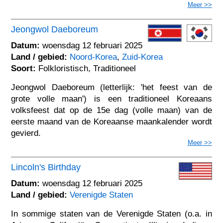
Meer >>
Jeongwol Daeboreum
Datum:
woensdag 12 februari 2025
Land / gebied:
Noord-Korea
,
Zuid-Korea
Soort:
Folkloristisch, Traditioneel
Jeongwol Daeboreum (letterlijk: 'het feest van de
grote volle maan') is een traditioneel Koreaans
volksfeest dat op de 15e dag (volle maan) van de
eerste maand van de Koreaanse maankalender wordt
gevierd.
Meer >>
Lincoln's Birthday
Datum:
woensdag 12 februari 2025
Land / gebied:
Verenigde Staten
In sommige staten van de Verenigde Staten (o.a. in