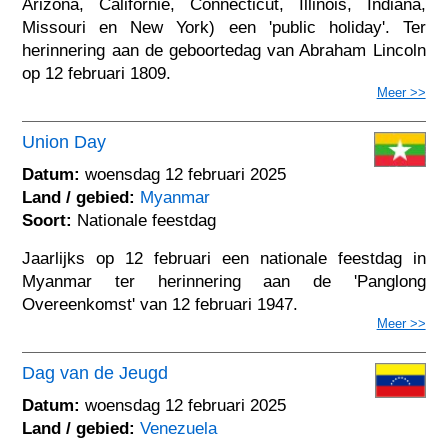
Arizona, Californië, Connecticut, Illinois, Indiana,
Missouri en New York) een 'public holiday'. Ter
herinnering aan de geboortedag van Abraham Lincoln
op 12 februari 1809.
Meer >>
Union Day
Datum:
woensdag 12 februari 2025
Land / gebied:
Myanmar
Soort:
Nationale feestdag
Jaarlijks op 12 februari een nationale feestdag in
Myanmar ter herinnering aan de 'Panglong
Overeenkomst' van 12 februari 1947.
Meer >>
Dag van de Jeugd
Datum:
woensdag 12 februari 2025
Land / gebied:
Venezuela