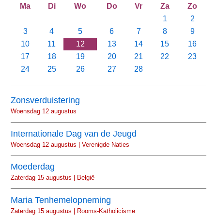
Ma
Di
Wo
Do
Vr
Za
Zo
1
2
3
4
5
6
7
8
9
10
11
12
13
14
15
16
17
18
19
20
21
22
23
24
25
26
27
28
Zonsverduistering
Woensdag 12 augustus
Internationale Dag van de Jeugd
Woensdag 12 augustus | Verenigde Naties
Moederdag
Zaterdag 15 augustus | België
Maria Tenhemelopneming
Zaterdag 15 augustus | Rooms-Katholicisme