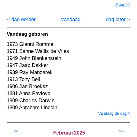
Meer >>
< dag eerder
vandaag
dag later >
Vandaag geboren
1973 Gianni Romme
1971 Sanne Wallis de Vries
1949 John Blankenstein
1947 Jaap Dekker
1939 Ray Manzarek
1913 Tony Bell
1906 Jan Broeksz
1881 Anna Pavlova
1809 Charles Darwin
1809 Abraham Lincoln
Vandaag de dag >
<<
>>
Februari 2025