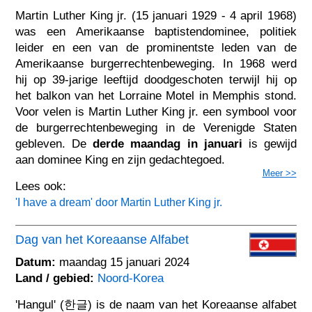
Martin Luther King jr. (15 januari 1929 - 4 april 1968)
was een Amerikaanse baptistendominee, politiek
leider en een van de prominentste leden van de
Amerikaanse burgerrechtenbeweging. In 1968 werd
hij op 39-jarige leeftijd doodgeschoten terwijl hij op
het balkon van het Lorraine Motel in Memphis stond.
Voor velen is Martin Luther King jr. een symbool voor
de burgerrechtenbeweging in de Verenigde Staten
gebleven. De
derde maandag in januari
is gewijd
aan dominee King en zijn gedachtegoed.
Meer >>
Lees ook:
'I have a dream' door Martin Luther King jr.
Dag van het Koreaanse Alfabet
Datum:
maandag 15 januari 2024
Land / gebied:
Noord-Korea
'Hangul' (한글) is de naam van het Koreaanse alfabet