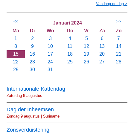
Vandaag de dag >
<<
>>
Januari 2024
Ma
Di
Wo
Do
Vr
Za
Zo
1
2
3
4
5
6
7
8
9
10
11
12
13
14
15
16
17
18
19
20
21
22
23
24
25
26
27
28
29
30
31
Internationale Kattendag
Zaterdag 8 augustus
Dag der Inheemsen
Zondag 9 augustus | Suriname
Zonsverduistering