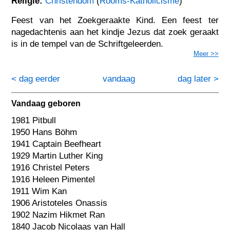
Religie:
Christendom
(
Rooms-Katholicisme
)
Feest van het Zoekgeraakte Kind. Een feest ter
nagedachtenis aan het kindje Jezus dat zoek geraakt
is in de tempel van de Schriftgeleerden.
Meer >>
< dag eerder
vandaag
dag later >
Vandaag geboren
1981 Pitbull
1950 Hans Böhm
1941 Captain Beefheart
1929 Martin Luther King
1916 Christel Peters
1916 Heleen Pimentel
1911 Wim Kan
1906 Aristoteles Onassis
1902 Nazim Hikmet Ran
1840 Jacob Nicolaas van Hall