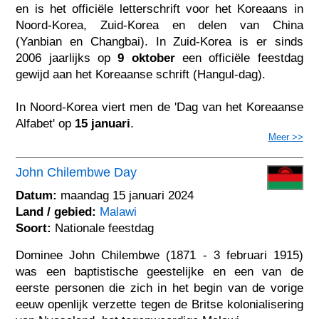
en is het officiële letterschrift voor het Koreaans in
Noord-Korea, Zuid-Korea en delen van China
(Yanbian en Changbai). In Zuid-Korea is er sinds
2006 jaarlijks op
9 oktober
een officiële feestdag
gewijd aan het Koreaanse schrift (Hangul-dag).
In Noord-Korea viert men de 'Dag van het Koreaanse
Alfabet' op
15 januari
.
Meer >>
John Chilembwe Day
Datum:
maandag 15 januari 2024
Land / gebied:
Malawi
Soort:
Nationale feestdag
Dominee John Chilembwe (1871 - 3 februari 1915)
was een baptistische geestelijke en een van de
eerste personen die zich in het begin van de vorige
eeuw openlijk verzette tegen de Britse kolonialisering