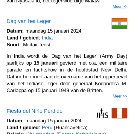
van Nyasaland, het tegenwoordige Malawi.
Meer >>
Dag van het Leger
Datum:
maandag 15 januari 2024
Land / gebied:
India
Soort:
Militair feest
In India wordt de 'Dag van het Leger' (Army Day)
jaarlijks op
15 januari
gevierd met o.a. een militaire
parade en luchtshow in de hoofdstad New Delhi.
Datum herinnert aan de overname van het opperbevel
van het Indiase leger door generaal Kodandera M.
Cariappa op 15 januari 1949 van de Britten.
Meer >>
Fiesta del Niño Perdido
Datum:
maandag 15 januari 2024
Land / gebied:
Peru
(Huancavelica)