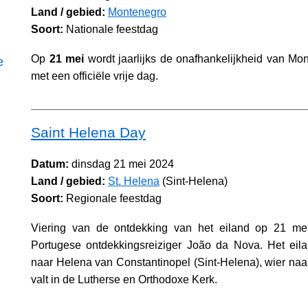
Land / gebied:
Montenegro
Soort:
Nationale feestdag
Op
21 mei
wordt jaarlijks de onafhankelijkheid van Mo
e
met een officiële vrije dag.
Saint Helena Day
Datum:
dinsdag 21 mei 2024
Land / gebied:
St. Helena
(Sint-Helena)
Soort:
Regionale feestdag
Viering van de ontdekking van het eiland op 21 me
Portugese ontdekkingsreiziger João da Nova. Het eil
naar Helena van Constantinopel (Sint-Helena), wier n
valt in de Lutherse en Orthodoxe Kerk.