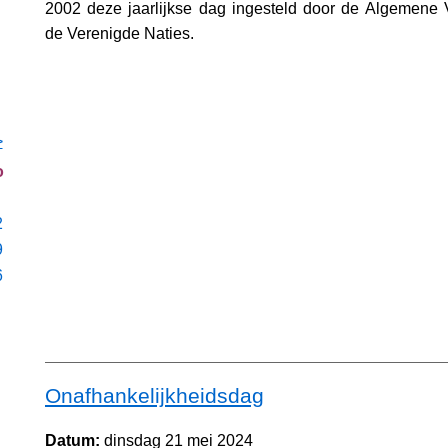
2002 deze jaarlijkse dag ingesteld door de Algemene 
de Verenigde Naties.
>
o
2
9
6
Onafhankelijkheidsdag
Datum:
dinsdag 21 mei 2024