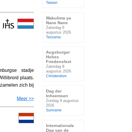
Taiwan
Wakulima ya
Nane Nane
Zaterdag 8
augustus 2026
Tanzania
Augsburger
Hohes
Friedensfest
Zaterdag 8
burgse stadje
augustus 2026
Christendom
illibrord plaats.
zamelen zich bij
Dag der
Inheemsen
Meer >>
Zondag 9 augustus
2026
Suriname
Internationale
Dag van de