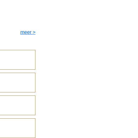
meer >