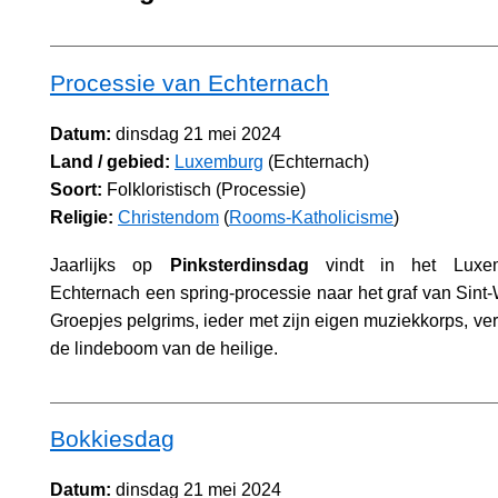
Processie van Echternach
Datum:
dinsdag 21 mei 2024
Land / gebied:
Luxemburg
(Echternach)
Soort:
Folkloristisch (Processie)
Religie:
Christendom
(
Rooms-Katholicisme
)
Jaarlijks op
Pinksterdinsdag
vindt in het Luxem
Echternach een spring-processie naar het graf van Sint-W
Groepjes pelgrims, ieder met zijn eigen muziekkorps, ver
de lindeboom van de heilige.
Bokkiesdag
Datum:
dinsdag 21 mei 2024