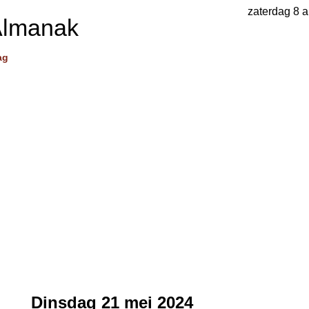
zaterdag 8 
Almanak
ag
Dinsdag 21 mei 2024