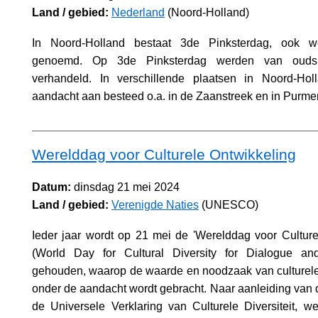
Land / gebied:
Nederland
(Noord-Holland)
In Noord-Holland bestaat 3de Pinksterdag, ook we
genoemd. Op 3de Pinksterdag werden van ouds
verhandeld. In verschillende plaatsen in Noord-Hol
aandacht aan besteed o.a. in de Zaanstreek en in Purme
Werelddag voor Culturele Ontwikkeling
Datum:
dinsdag 21 mei 2024
Land / gebied:
Verenigde Naties
(UNESCO)
Ieder jaar wordt op 21 mei de 'Werelddag voor Culture
(World Day for Cultural Diversity for Dialogue an
gehouden, waarop de waarde en noodzaak van culturele d
onder de aandacht wordt gebracht. Naar aanleiding va
de Universele Verklaring van Culturele Diversiteit, 