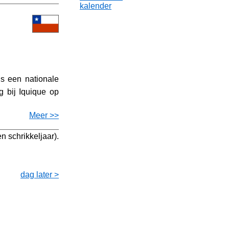
kalender
is een nationale
g bij Iquique op
Meer >>
n schrikkeljaar).
dag later >