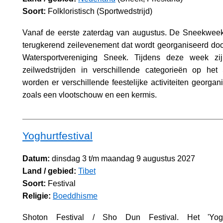
Soort:
Folkloristisch (Sportwedstrijd)
Vanaf de eerste zaterdag van augustus. De Sneekweek 
terugkerend zeilevenement dat wordt georganiseerd doo
Watersportvereniging Sneek. Tijdens deze week zi
zeilwedstrijden in verschillende categorieën op he
worden er verschillende feestelijke activiteiten georgan
zoals een vlootschouw en een kermis.
Yoghurtfestival
Datum:
dinsdag 3 t/m maandag 9 augustus 2027
Land / gebied:
Tibet
Soort:
Festival
Religie:
Boeddhisme
Shoton Festival / Sho Dun Festival. Het 'Yoghur