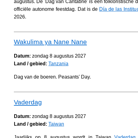
augustus. De 'Dag van Cantabrië' is een folkloristische 
officiële autonome feestdag. Dat is de
Día de las Instit
2026.
Wakulima ya Nane Nane
Datum:
zondag 8 augustus 2027
Land / gebied:
Tanzania
Dag van de boeren. Peasants' Day.
Vaderdag
Datum:
zondag 8 augustus 2027
Land / gebied:
Taiwan
Jaarlijks op 8 augustus wordt in Taiwan
Vaderdag