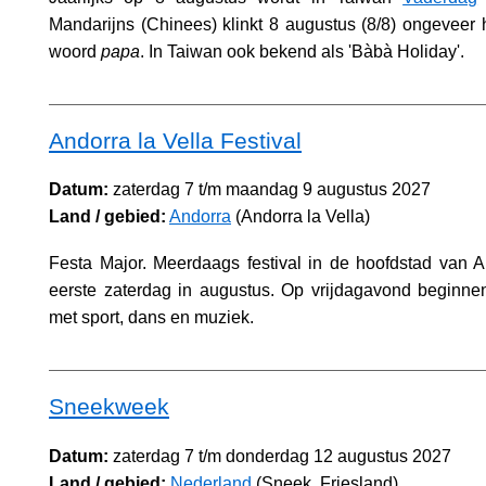
Mandarijns (Chinees) klinkt 8 augustus (8/8) ongeveer h
woord
papa
. In Taiwan ook bekend als 'Bàbà Holiday'.
Andorra la Vella Festival
Datum:
zaterdag 7 t/m maandag 9 augustus 2027
Land / gebied:
Andorra
(Andorra la Vella)
Festa Major. Meerdaags festival in de hoofdstad van 
eerste zaterdag in augustus. Op vrijdagavond beginnen 
met sport, dans en muziek.
Sneekweek
Datum:
zaterdag 7 t/m donderdag 12 augustus 2027
Land / gebied:
Nederland
(Sneek, Friesland)