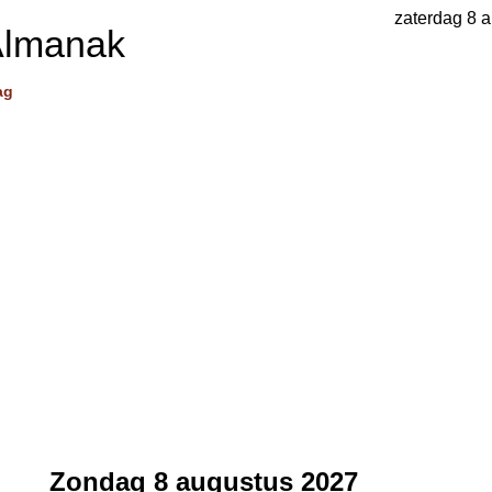
zaterdag 8 
Almanak
ag
Zondag 8 augustus 2027