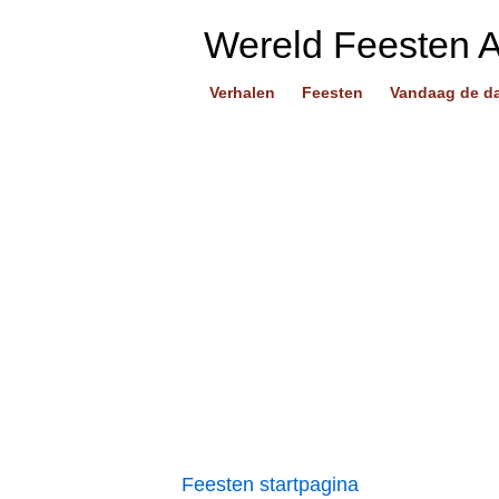
Wereld Feesten 
Verhalen
Feesten
Vandaag de d
Feesten startpagina