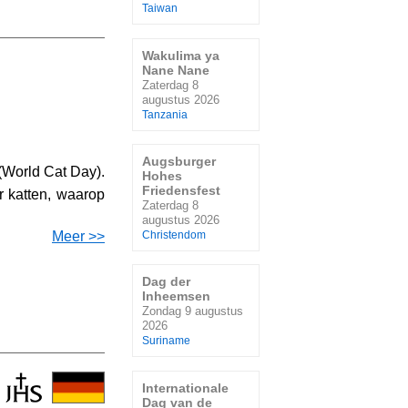
Taiwan
Wakulima ya
Nane Nane
Zaterdag 8
augustus 2026
Tanzania
Augsburger
 (World Cat Day).
Hohes
Friedensfest
r katten, waarop
Zaterdag 8
augustus 2026
Meer >>
Christendom
Dag der
Inheemsen
Zondag 9 augustus
2026
Suriname
Internationale
Dag van de