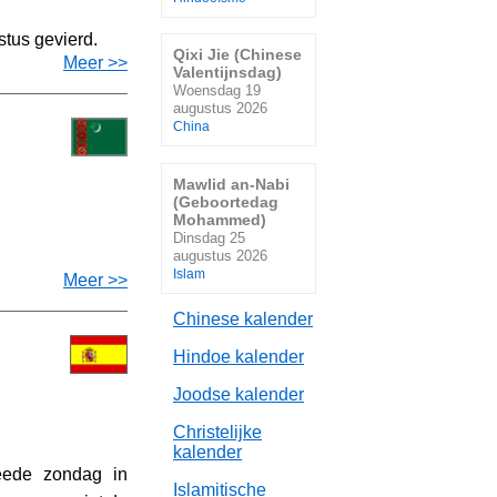
tus gevierd.
Qixi Jie (Chinese
Meer >>
Valentijnsdag)
Woensdag 19
augustus 2026
China
Mawlid an-Nabi
(Geboortedag
Mohammed)
Dinsdag 25
augustus 2026
Islam
Meer >>
Chinese kalender
Hindoe kalender
Joodse kalender
Christelijke
kalender
eede zondag in
Islamitische