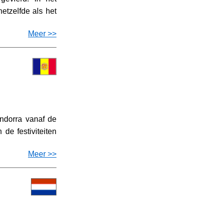
etzelfde als het
Meer >>
Andorra vanaf de
de festiviteiten
Meer >>