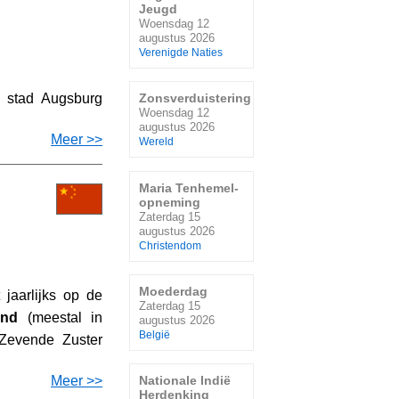
Jeugd
Woensdag 12
augustus 2026
Verenigde Naties
Zonsverduistering
e stad Augsburg
Woensdag 12
augustus 2026
Meer >>
Wereld
Maria Tenhemel-
opneming
Zaterdag 15
augustus 2026
Christendom
Moederdag
jaarlijks op de
Zaterdag 15
and
(meestal in
augustus 2026
België
'Zevende Zuster
Meer >>
Nationale Indië
Herdenking