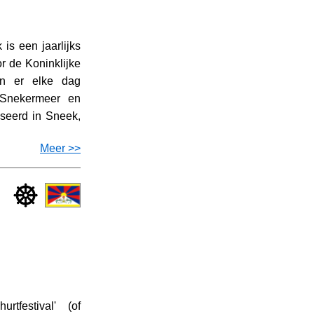
is een jaarlijks
r de Koninklijke
jn er elke dag
t Snekermeer en
iseerd in Sneek,
Meer >>
tfestival' (of