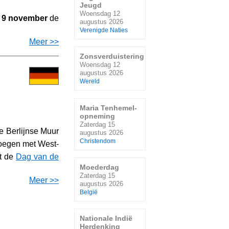
Jeugd
Woensdag 12
p
9 november
de
augustus 2026
Verenigde Naties
Meer >>
Zonsverduistering
Woensdag 12
augustus 2026
Wereld
Maria Tenhemel-
opneming
Zaterdag 15
e Berlijnse Muur
augustus 2026
Christendom
voegen met West-
et de
Dag van de
Moederdag
Zaterdag 15
Meer >>
augustus 2026
België
Nationale Indië
Herdenking