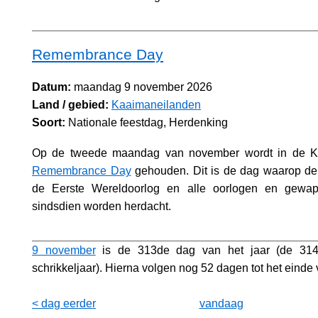
Remembrance Day
Datum:
maandag 9 november 2026
Land / gebied:
Kaaimaneilanden
Soort:
Nationale feestdag, Herdenking
Op de tweede maandag van november wordt in de K
Remembrance Day
gehouden. Dit is de dag waarop de
de Eerste Wereldoorlog en alle oorlogen en gewape
sindsdien worden herdacht.
9 november
is de 313de dag van het jaar (de 31
schrikkeljaar). Hierna volgen nog 52 dagen tot het einde v
< dag eerder
vandaag