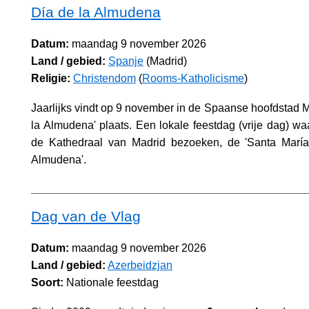
Día de la Almudena
Datum:
maandag 9 november 2026
Land / gebied:
Spanje
(Madrid)
Religie:
Christendom
(
Rooms-Katholicisme
)
Jaarlijks vindt op 9 november in de Spaanse hoofdstad M
la Almudena' plaats. Een lokale feestdag (vrije dag) w
de Kathedraal van Madrid bezoeken, de 'Santa Marí
Almudena'.
Dag van de Vlag
Datum:
maandag 9 november 2026
Land / gebied:
Azerbeidzjan
Soort:
Nationale feestdag