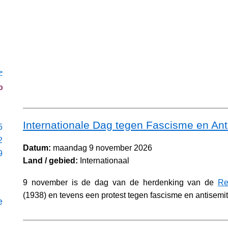
>
o
Internationale Dag tegen Fascisme en An
5
2
Datum:
maandag 9 november 2026
9
Land / gebied:
Internationaal
9 november is de dag van de herdenking van de
Re
(1938) en tevens een protest tegen fascisme en antisemi
e