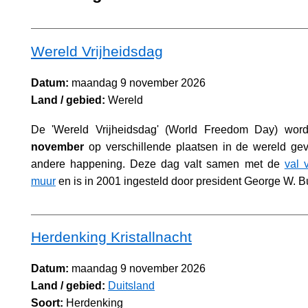
Wereld Vrijheidsdag
Datum:
maandag 9 november 2026
Land / gebied:
Wereld
De 'Wereld Vrijheidsdag' (World Freedom Day) word
november
op verschillende plaatsen in de wereld gev
andere happening. Deze dag valt samen met de
val 
muur
en is in 2001 ingesteld door president George W. B
Herdenking Kristallnacht
Datum:
maandag 9 november 2026
Land / gebied:
Duitsland
Soort:
Herdenking