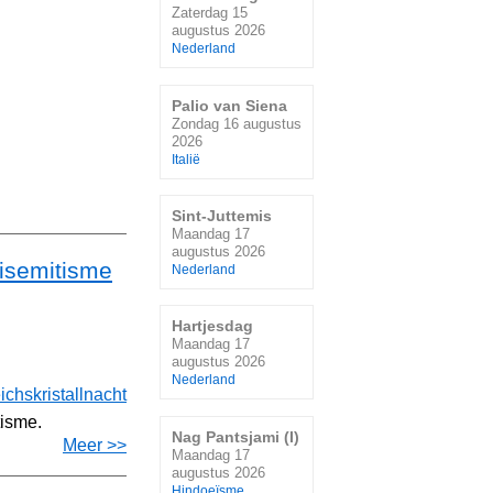
Zaterdag 15
augustus 2026
Nederland
Palio van Siena
Zondag 16 augustus
2026
Italië
Sint-Juttemis
Maandag 17
augustus 2026
tisemitisme
Nederland
Hartjesdag
Maandag 17
augustus 2026
Nederland
ichskristallnacht
tisme.
Nag Pantsjami (I)
Meer >>
Maandag 17
augustus 2026
Hindoeïsme