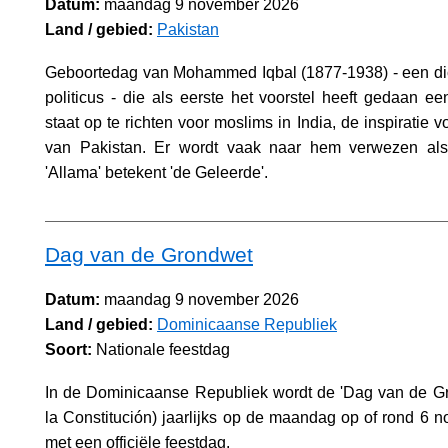
Datum:
maandag 9 november 2026
Land / gebied:
Pakistan
Geboortedag van Mohammed Iqbal (1877-1938) - een dich
politicus - die als eerste het voorstel heeft gedaan ee
staat op te richten voor moslims in India, de inspiratie v
van Pakistan. Er wordt vaak naar hem verwezen als
'Allama' betekent 'de Geleerde'.
Dag van de Grondwet
Datum:
maandag 9 november 2026
Land / gebied:
Dominicaanse Republiek
Soort:
Nationale feestdag
In de Dominicaanse Republiek wordt de 'Dag van de Gr
la Constitución) jaarlijks op de maandag op of rond 6 
met een officiële feestdag.