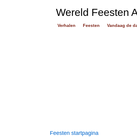
Wereld Feesten 
Verhalen
Feesten
Vandaag de d
Feesten startpagina