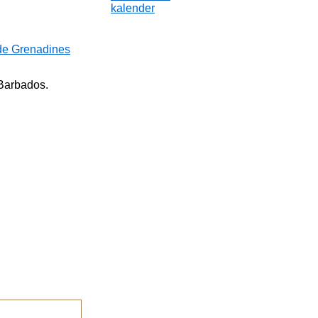
kalender
 de Grenadines
 Barbados.