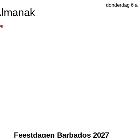
donderdag 6 a
Almanak
ag
Feestdagen Barbados 2027