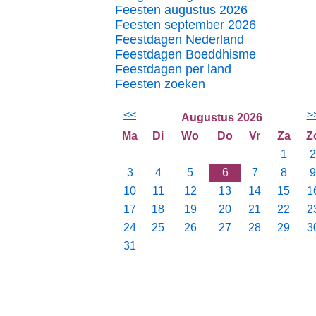
Feesten augustus 2026
Feesten september 2026
Feestdagen Nederland
Feestdagen Boeddhisme
Feestdagen per land
Feesten zoeken
<<
>
Augustus 2026
Ma
Di
Wo
Do
Vr
Za
Z
1
2
3
4
5
6
7
8
9
10
11
12
13
14
15
1
17
18
19
20
21
22
2
24
25
26
27
28
29
3
31