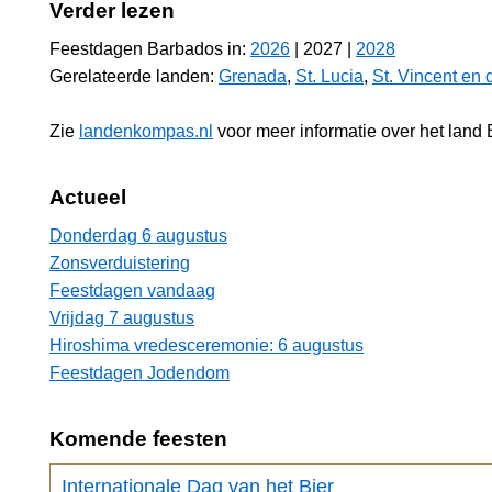
Verder lezen
Feestdagen Barbados in:
2026
| 2027 |
2028
Gerelateerde landen:
Grenada
,
St. Lucia
,
St. Vincent en
Zie
landenkompas.nl
voor meer informatie over het land
Actueel
Donderdag 6 augustus
Zonsverduistering
Feestdagen vandaag
Vrijdag 7 augustus
Hiroshima vredesceremonie: 6 augustus
Feestdagen Jodendom
Komende feesten
Internationale Dag van het Bier