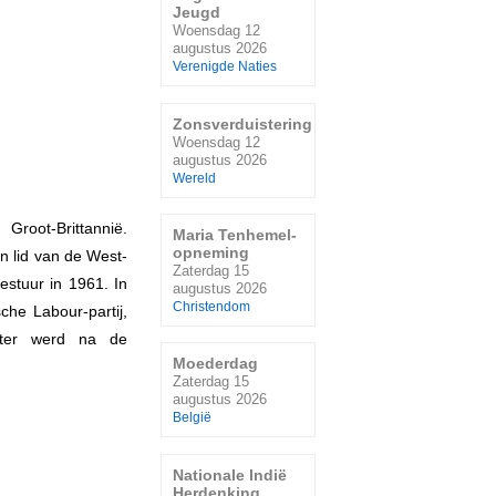
Jeugd
Woensdag 12
augustus 2026
Verenigde Naties
Zonsverduistering
Woensdag 12
augustus 2026
Wereld
root-Brittannië.
Maria Tenhemel-
opneming
n lid van de West-
Zaterdag 15
estuur in 1961. In
augustus 2026
Christendom
he Labour-partij,
ster werd na de
Moederdag
Zaterdag 15
augustus 2026
België
Nationale Indië
Herdenking