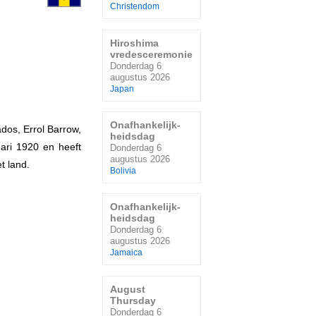
Christendom
Hiroshima
vredesceremonie
Donderdag 6
augustus 2026
Japan
Onafhankelijk-
dos, Errol Barrow,
heidsdag
uari 1920 en heeft
Donderdag 6
augustus 2026
t land.
Bolivia
Onafhankelijk-
heidsdag
Donderdag 6
augustus 2026
Jamaica
August
Thursday
Donderdag 6