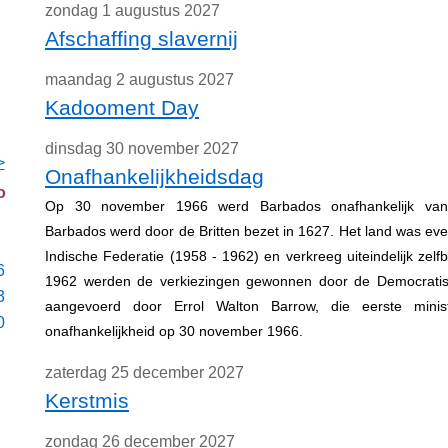
zondag 1 augustus 2027
Afschaffing slavernij
maandag 2 augustus 2027
Kadooment Day
dinsdag 30 november 2027
>
Onafhankelijkheidsdag
o
Op 30 november 1966 werd Barbados onafhankelijk van G
Barbados werd door de Britten bezet in 1627. Het land was eve
Indische Federatie (1958 - 1962) en verkreeg uiteindelijk zelfb
6
1962 werden de verkiezingen gewonnen door de Democratisc
3
aangevoerd door Errol Walton Barrow, die eerste mini
0
onafhankelijkheid op 30 november 1966.
zaterdag 25 december 2027
Kerstmis
zondag 26 december 2027