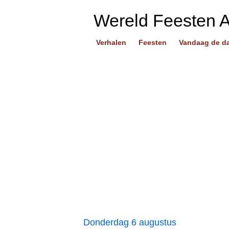
Wereld Feesten 
Verhalen
Feesten
Vandaag de d
Donderdag 6 augustus