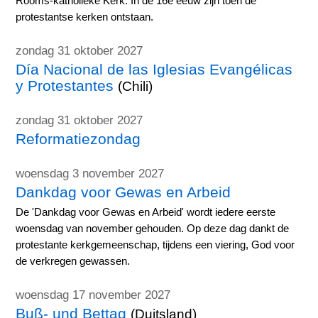
Rooms-katholieke Kerk. In de 16e eeuw zijn toen de
protestantse kerken ontstaan.
zondag 31 oktober 2027
Día Nacional de las Iglesias Evangélicas
y Protestantes
(Chili)
zondag 31 oktober 2027
Reformatiezondag
woensdag 3 november 2027
Dankdag voor Gewas en Arbeid
De 'Dankdag voor Gewas en Arbeid' wordt iedere eerste
woensdag van november gehouden. Op deze dag dankt de
protestante kerkgemeenschap, tijdens een viering, God voor
de verkregen gewassen.
woensdag 17 november 2027
Buß- und Bettag
(Duitsland)