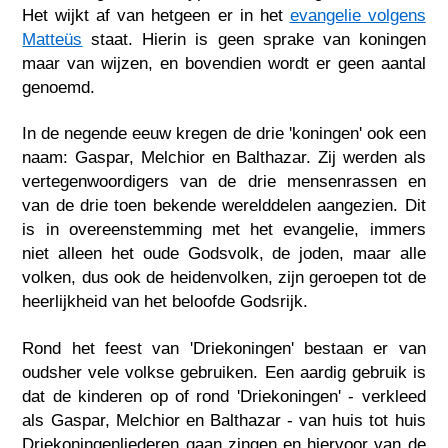
Het wijkt af van hetgeen er in het
evangelie volgens
Matteüs
staat. Hierin is geen sprake van koningen
maar van wijzen, en bovendien wordt er geen aantal
genoemd.
In de negende eeuw kregen de drie 'koningen' ook een
naam: Gaspar, Melchior en Balthazar. Zij werden als
vertegenwoordigers van de drie mensenrassen en
van de drie toen bekende werelddelen aangezien. Dit
is in overeenstemming met het evangelie, immers
niet alleen het oude Godsvolk, de joden, maar alle
volken, dus ook de heidenvolken, zijn geroepen tot de
heerlijkheid van het beloofde Godsrijk.
Rond het feest van 'Driekoningen' bestaan er van
oudsher vele volkse gebruiken. Een aardig gebruik is
dat de kinderen op of rond 'Driekoningen' - verkleed
als Gaspar, Melchior en Balthazar - van huis tot huis
Driekoningenliederen gaan zingen en hiervoor van de