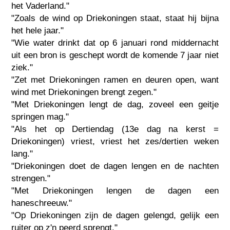
het Vaderland."
"Zoals de wind op Driekoningen staat, staat hij bijna
het hele jaar."
"Wie water drinkt dat op 6 januari rond middernacht
uit een bron is geschept wordt de komende 7 jaar niet
ziek."
"Zet met Driekoningen ramen en deuren open, want
wind met Driekoningen brengt zegen."
"Met Driekoningen lengt de dag, zoveel een geitje
springen mag."
"Als het op Dertiendag (13e dag na kerst =
Driekoningen) vriest, vriest het zes/dertien weken
lang."
"Driekoningen doet de dagen lengen en de nachten
strengen."
"Met Driekoningen lengen de dagen een
haneschreeuw."
"Op Driekoningen zijn de dagen gelengd, gelijk een
ruiter op z'n peerd sprengt."