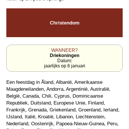
Christendom
WANNEER?
Driekoningen
Datum:
jaarlijks op 6 januari
Een feestdag in
Åland
,
Albanië
,
Amerikaanse
Maagdeneilanden
,
Andorra
,
Argentinië
,
Australië
,
België
,
Canada
,
Chili
,
Cyprus
,
Dominicaanse
Republiek
,
Duitsland
,
Europese Unie
,
Finland
,
Frankrijk
,
Grenada
,
Griekenland
,
Groenland
,
Ierland
,
IJsland
,
Italië
,
Kroatië
,
Libanon
,
Liechtenstein
,
Nederland
,
Oostenrijk
,
Papoea-Nieuw-Guinea
,
Peru
,