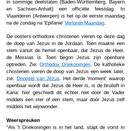
in sommige deelstaten (Baden-Württemberg, Bayern
en Sachsen-Anhalt) een officiële feestdag. In
Vlaanderen (Antwerpen) is het op de eerste maandag
na de zondag na 'Epifanie'
Verloren Maandag
.
De oosters-orthodoxe christenen vieren op deze dag
de doop van Jezus in de Jordaan. Toen maakte een
stem vanuit de hemel openbaar, dat Jezus de Heer,
de Messias is. Toen begon Jezus zijn openbare
optreden. Zie:
Orthodox Driekoningen
. De katholieke
christenen vieren de doop van Jezus een week later,
zie:
Doopsel van Jezus
. Het derde 'moment' waarop
openbaar wordt dat Jezus de Heer is, is de bruiloft in
Kana: hier geschiedt dit echter niet door de Vader
middels een ster of een stem, maar door Jezus zelf
middels het wijnwonder.
Weerspreuken
"Als 't Driekoningen is in het land, stapt de vorst in