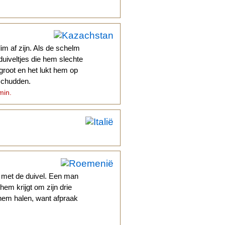
im af zijn. Als de schelm
duiveltjes die hem slechte
 groot en het lukt hem op
 schudden.
min.
met de duivel. Een man
hem krijgt om zijn drie
 hem halen, want afpraak