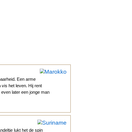
baarheid. Een arme
vis het leven. Hij rent
ij even later een jonge man
n
deltje lukt het de spin