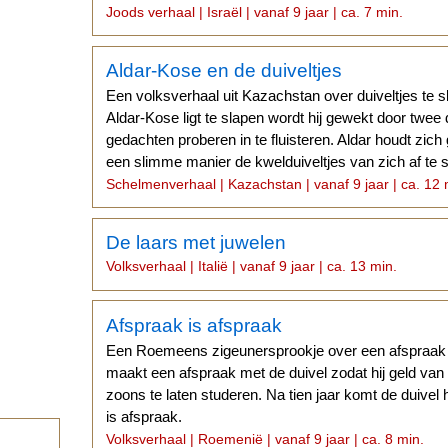
vizier had.
Joods verhaal | Israël | vanaf 9 jaar | ca. 7 min.
Aldar-Kose en de duiveltjes
Een volksverhaal uit Kazachstan over duiveltjes te sl
Aldar-Kose ligt te slapen wordt hij gewekt door twee 
gedachten proberen in te fluisteren. Aldar houdt zich
een slimme manier de kwelduiveltjes van zich af te
Schelmenverhaal | Kazachstan | vanaf 9 jaar | ca. 12 
De laars met juwelen
Volksverhaal | Italië | vanaf 9 jaar | ca. 13 min.
Afspraak is afspraak
Een Roemeens zigeunersprookje over een afspraak 
maakt een afspraak met de duivel zodat hij geld van 
zoons te laten studeren. Na tien jaar komt de duivel
is afspraak.
Volksverhaal | Roemenië | vanaf 9 jaar | ca. 8 min.