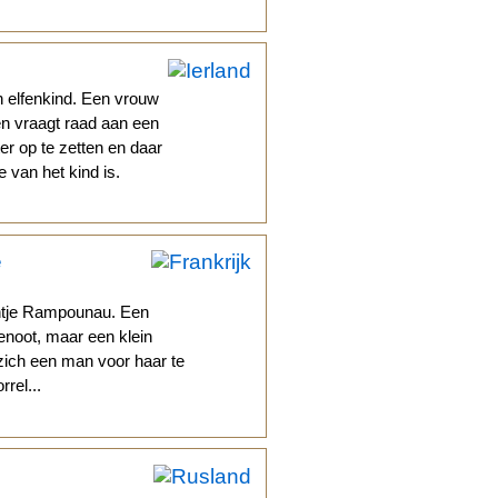
 elfenkind. Een vrouw
 en vraagt raad aan een
er op te zetten en daar
e van het kind is.
e
ntje Rampounau. Een
enoot, maar een klein
ich een man voor haar te
rel...