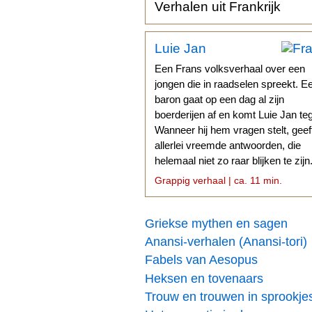
Verhalen uit Frankrijk
Luie Jan
Een Frans volksverhaal over een
jongen die in raadselen spreekt. E
baron gaat op een dag al zijn
boerderijen af en komt Luie Jan te
Wanneer hij hem vragen stelt, geef
allerlei vreemde antwoorden, die
helemaal niet zo raar blijken te zijn
Grappig verhaal | ca. 11 min.
Griekse mythen en sagen
Anansi-verhalen (Anansi-tori)
Fabels van Aesopus
Heksen en tovenaars
Trouw en trouwen in sprookje