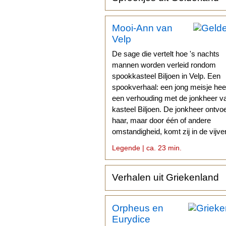
Mooi-Ann van
Velp
De sage die vertelt hoe 's nachts
mannen worden verleid rondom
spookkasteel Biljoen in Velp. Een
spookverhaal: een jong meisje hee
een verhouding met de jonkheer v
kasteel Biljoen. De jonkheer ontvoe
haar, maar door één of andere
omstandigheid, komt zij in de vijve
terecht en verdrinkt.
Legende | ca. 23 min.
Verhalen uit Griekenland
Orpheus en
Eurydice