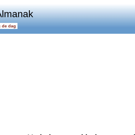
Almanak
 de dag