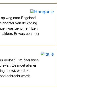
t op weg naar Engeland
de dochter van de koning
vangen was genomen. Een
te pakken. Er was eens een
ers verlost. Om haar twee
preken. Ze moet allerlei
ng trouwt, wordt ze
ood gebracht wordt...