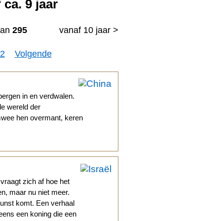
ca. 9 jaar
an
295
vanaf 10 jaar >
2
Volgende
bergen in en verdwalen.
de wereld der
imwee hen overmant, keren
 vraagt zich af hoe het
en, maar nu niet meer.
unst komt. Een verhaal
eens een koning die een