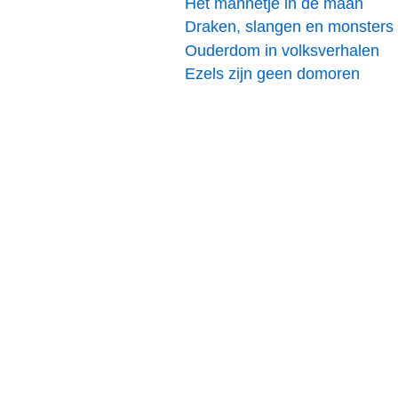
Het mannetje in de maan
Draken, slangen en monsters
Ouderdom in volksverhalen
Ezels zijn geen domoren