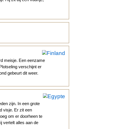
erd meisje. Een eenzame
otseling verschijnt er
nd gebeurt dit weer.
den zijn. In een grote
 visje. Er zit een
genoeg om er doorheen te
j vertelt alles aan de