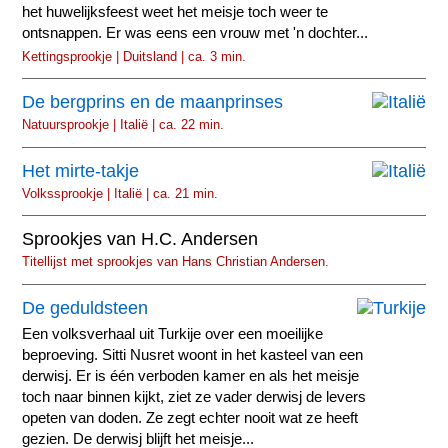
het huwelijksfeest weet het meisje toch weer te
ontsnappen. Er was eens een vrouw met 'n dochter...
Kettingsprookje | Duitsland | ca. 3 min.
De bergprins en de maanprinses
Natuursprookje | Italië | ca. 22 min.
Het mirte-takje
Volkssprookje | Italië | ca. 21 min.
Sprookjes van H.C. Andersen
Titellijst met sprookjes van Hans Christian Andersen.
De geduldsteen
Een volksverhaal uit Turkije over een moeilijke
beproeving. Sitti Nusret woont in het kasteel van een
derwisj. Er is één verboden kamer en als het meisje
toch naar binnen kijkt, ziet ze vader derwisj de levers
opeten van doden. Ze zegt echter nooit wat ze heeft
gezien. De derwisj blijft het meisje...