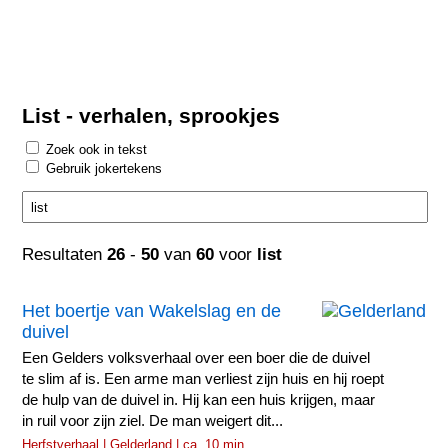
List - verhalen, sprookjes
Zoek ook in tekst
Gebruik jokertekens
Resultaten
26
-
50
van
60
voor
list
Het boertje van Wakelslag en de
duivel
Een Gelders volksverhaal over een boer die de duivel
te slim af is. Een arme man verliest zijn huis en hij roept
de hulp van de duivel in. Hij kan een huis krijgen, maar
in ruil voor zijn ziel. De man weigert dit...
Herfstverhaal | Gelderland | ca. 10 min.