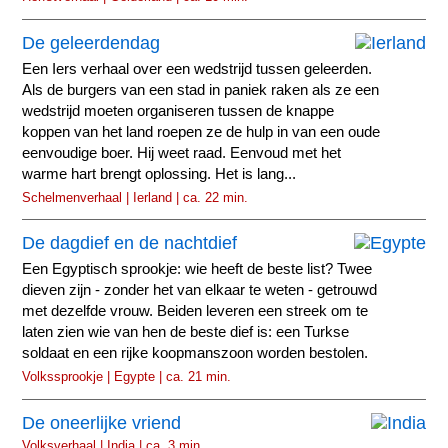
De geleerdendag
Een Iers verhaal over een wedstrijd tussen geleerden.
Als de burgers van een stad in paniek raken als ze een
wedstrijd moeten organiseren tussen de knappe
koppen van het land roepen ze de hulp in van een oude
eenvoudige boer. Hij weet raad. Eenvoud met het
warme hart brengt oplossing. Het is lang...
Schelmenverhaal | Ierland | ca. 22 min.
De dagdief en de nachtdief
Een Egyptisch sprookje: wie heeft de beste list? Twee
dieven zijn - zonder het van elkaar te weten - getrouwd
met dezelfde vrouw. Beiden leveren een streek om te
laten zien wie van hen de beste dief is: een Turkse
soldaat en een rijke koopmanszoon worden bestolen.
Volkssprookje | Egypte | ca. 21 min.
De oneerlijke vriend
Volksverhaal | India | ca. 3 min.