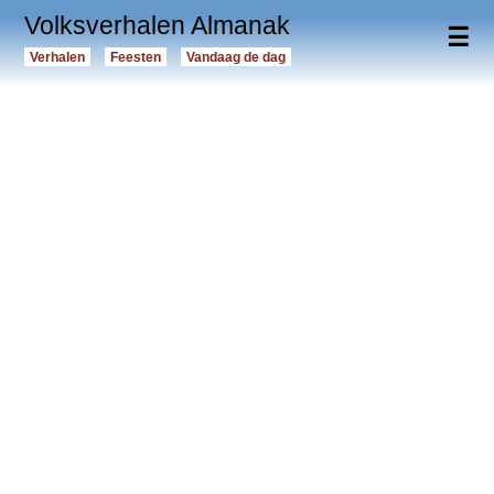
Volksverhalen Almanak
☰
Verhalen
Feesten
Vandaag de dag