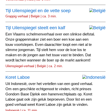
Tijl Uilenspiegel en de vette soep
Grappig verhaal | België | ca. 3 min.
Tijl Uilenspiegel steelt een kalf
Een Vlaams schelmenverhaal over een slinkse diefstal.
Onze grappenmaker ziet een boer een koe aan een
touw voortslepen. Even daarachter loopt een niet al te
slimme jongeman. Tijl stelt hem voor de koe los te
maken en de jongen aan het touw vast te binden. Dat
wordt lachen wanneer de boer op de markt aankomt!
Uilenspiegel-verhaal | België | ca. 2 min.
Koret Laboe
Uit Indonesië, over het vertellen van een goed verhaal.
Om een geschikte echtgenoot te vinden, richt prinses
Gondom Baoe Djelok een hanenvechtplaats op. Koret
Laboe gaat ook zijn geluk beproeven. Door list en een
goed verhaal weet Koret Laboe zijn geluk te vinden.
Indonesië | ca. 11 min.