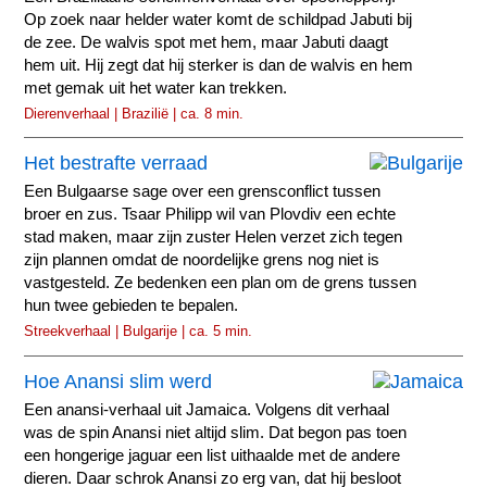
Op zoek naar helder water komt de schildpad Jabuti bij
de zee. De walvis spot met hem, maar Jabuti daagt
hem uit. Hij zegt dat hij sterker is dan de walvis en hem
met gemak uit het water kan trekken.
Dierenverhaal | Brazilië | ca. 8 min.
Het bestrafte verraad
Een Bulgaarse sage over een grensconflict tussen
broer en zus. Tsaar Philipp wil van Plovdiv een echte
stad maken, maar zijn zuster Helen verzet zich tegen
zijn plannen omdat de noordelijke grens nog niet is
vastgesteld. Ze bedenken een plan om de grens tussen
hun twee gebieden te bepalen.
Streekverhaal | Bulgarije | ca. 5 min.
Hoe Anansi slim werd
Een anansi-verhaal uit Jamaica. Volgens dit verhaal
was de spin Anansi niet altijd slim. Dat begon pas toen
een hongerige jaguar een list uithaalde met de andere
dieren. Daar schrok Anansi zo erg van, dat hij besloot