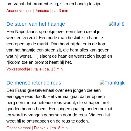
om vanaf dat moment listig, slim en handig te zijn.
Anansi-verhaal | Jamaica | ca. 3 min.
De steen van het haantje
Een Napolitaans sprookje over een steen die al je
wensen vervuld. Een oude man besluit zijn haan te
verkopen op de markt. Dan hoort hij dat er in de kop
van het haantje een steen zit, die hem alles kan geven
wat hij wenst. Hij slacht de haan en wenst zich jeugd en
rijkdom toe en prompt heeft hij het.
Volkssprookje | Italië | ca. 13 min.
De mensenetende reus
Een Frans griezelverhaal over een jongen die een
éénogige reus doodt. Het verhaal gaat dat er op een
berg een mensenetende reus woont, die schapen met
gouden hoorns hoedt. Een jongen gaat op onderzoek uit
en wordt gevangen genomen door de reus. Via een list
weet hij te ontsnappen en de reus te doden.
Griezelverhaal | Frankrijk | ca. 8 min.