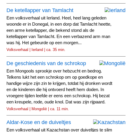
De ketellapper van Tamlacht
Een volksverhaal uit Ierland. Heel, heel lang geleden
woonde er in Donegal, in een dorp dat Tamlacht heette,
een arme ketellapper, die bekend stond als de
ketellapper van Tamlacht. En een verbazend arm man
was hij. Het gebeurde op een morgen...
Volksverhaal | Ierland | ca. 35 min.
De geschiedenis van de schrokop
Een Mongools sprookje over hebzucht en bedrog.
Telkens lukt het een schrokop om op goedkope en
handige wijze zijn zin te krijgen, totdat hij dronken wordt
en de kinderen die hij ontvoerd heeft hem doden. In
vroegere tijden leefde er eens een schrokop. Hij bezat
een kreupele, rode, oude knol. Dat was zijn rijpaard.
Volksverhaal | Mongolië | ca. 11 min.
Aldar-Kose en de duiveltjes
Een volksverhaal uit Kazachstan over duiveltjes te slim