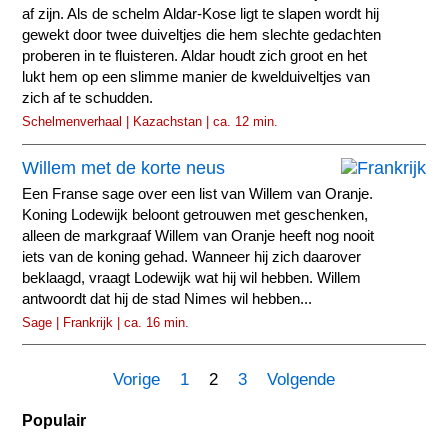
af zijn. Als de schelm Aldar-Kose ligt te slapen wordt hij
gewekt door twee duiveltjes die hem slechte gedachten
proberen in te fluisteren. Aldar houdt zich groot en het
lukt hem op een slimme manier de kwelduiveltjes van
zich af te schudden.
Schelmenverhaal | Kazachstan | ca. 12 min.
Willem met de korte neus
Een Franse sage over een list van Willem van Oranje.
Koning Lodewijk beloont getrouwen met geschenken,
alleen de markgraaf Willem van Oranje heeft nog nooit
iets van de koning gehad. Wanneer hij zich daarover
beklaagd, vraagt Lodewijk wat hij wil hebben. Willem
antwoordt dat hij de stad Nimes wil hebben...
Sage | Frankrijk | ca. 16 min.
Vorige
1
2
3
Volgende
Populair