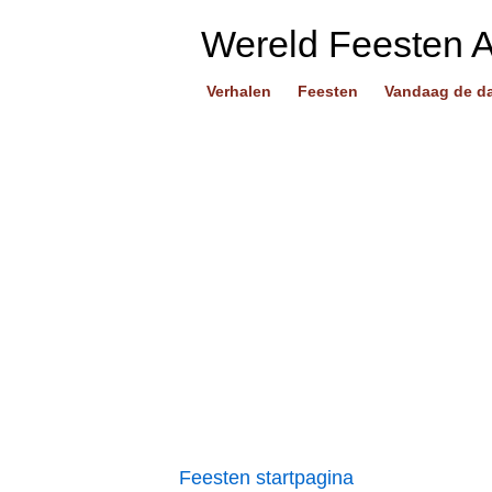
Wereld Feesten 
Verhalen
Feesten
Vandaag de d
Feesten startpagina