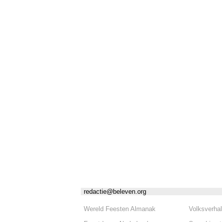
redactie@beleven.org
Wereld Feesten Almanak
Volksverha