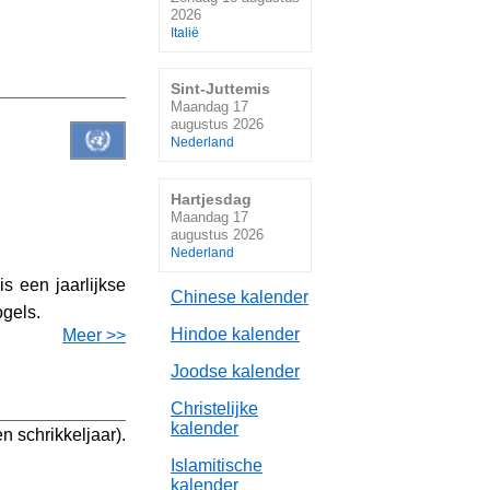
2026
Italië
Sint-Juttemis
Maandag 17
augustus 2026
Nederland
Hartjesdag
Maandag 17
augustus 2026
Nederland
s een jaarlijkse
Chinese kalender
ogels.
Hindoe kalender
Meer >>
Joodse kalender
Christelijke
kalender
n schrikkeljaar).
Islamitische
kalender