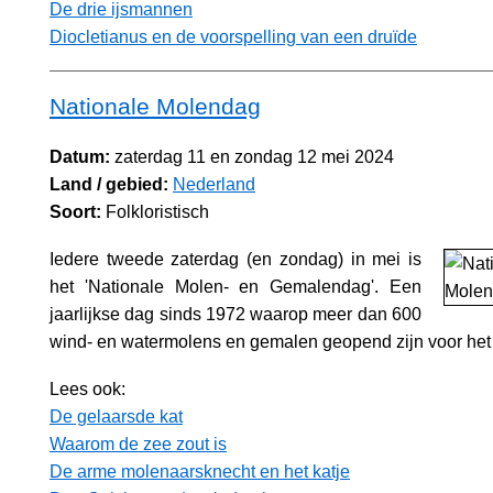
De drie ijsmannen
Diocletianus en de voorspelling van een druïde
Nationale Molendag
Datum:
zaterdag 11 en zondag 12 mei 2024
Land / gebied:
Nederland
Soort:
Folkloristisch
Iedere tweede zaterdag (en zondag) in mei is
het 'Nationale Molen- en Gemalendag'. Een
jaarlijkse dag sinds 1972 waarop meer dan 600
wind- en watermolens en gemalen geopend zijn voor het 
Lees ook:
De gelaarsde kat
Waarom de zee zout is
De arme molenaarsknecht en het katje