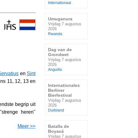
Internationaal
Umuganura
Vrijdag 7 augustus
2026
Rwanda
Dag van de
Grondwet
Vrijdag 7 augustus
2026
Anguilla
Servatius
en
Sint
ns 11, 12, 13 en
Internationales
Berliner
Bierfestival
Vrijdag 7 augustus
endste begrip uit
2026
Duitsland
"strenge heren"
Meer >>
Batalla de
Boyacá
Vrijdag 7 augustus