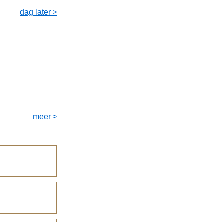
dag later >
meer >