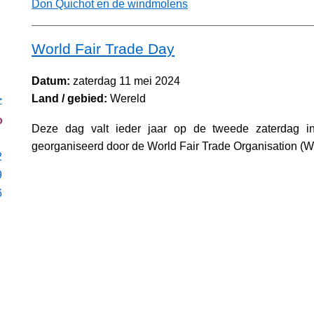
Don Quichot en de windmolens
World Fair Trade Day
Datum:
zaterdag 11 mei 2024
Land / gebied:
Wereld
>
o
Deze dag valt ieder jaar op de tweede zaterdag i
georganiseerd door de World Fair Trade Organisation (
2
9
6