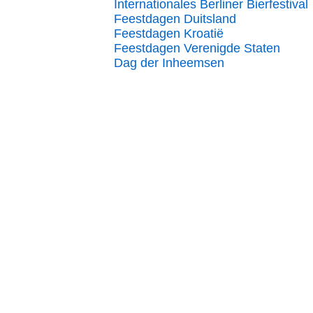
Internationales Berliner Bierfestival
Feestdagen Duitsland
Feestdagen Kroatië
Feestdagen Verenigde Staten
Dag der Inheemsen