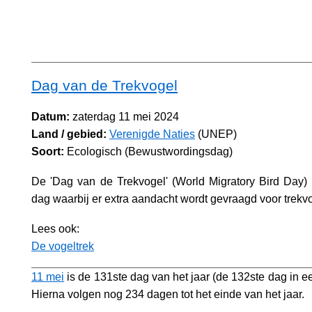
Dag van de Trekvogel
Datum:
zaterdag 11 mei 2024
Land / gebied:
Verenigde Naties
(UNEP)
Soort:
Ecologisch (Bewustwordingsdag)
De 'Dag van de Trekvogel' (World Migratory Bird Day) i
dag waarbij er extra aandacht wordt gevraagd voor trekv
Lees ook:
De vogeltrek
11 mei
is de 131ste dag van het jaar (de 132ste dag in ee
Hierna volgen nog 234 dagen tot het einde van het jaar.