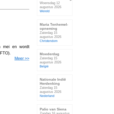
Woensdag 12
augustus 2026
Wereld
Maria Tenhemel-
opneming
Zaterdag 15
augustus 2026
Christendom
n mei en wordt
WFTO).
Moederdag
Meer >>
Zaterdag 15
augustus 2026
België
Nationale Indië
Herdenking
Zaterdag 15
augustus 2026
Nederland
Palio van Siena
Zondag 16 augustus