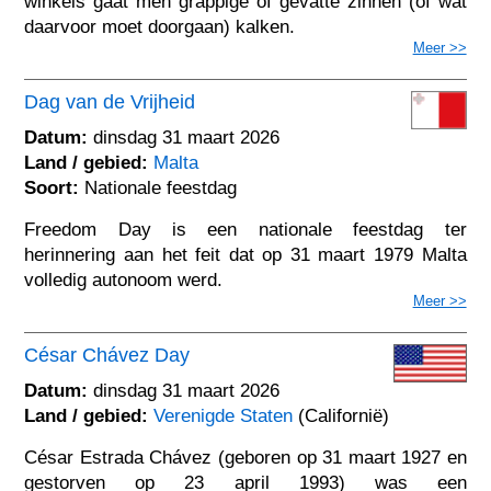
winkels gaat men grappige of gevatte zinnen (of wat
daarvoor moet doorgaan) kalken.
Meer >>
Dag van de Vrijheid
Datum:
dinsdag 31 maart 2026
Land / gebied:
Malta
Soort:
Nationale feestdag
Freedom Day is een nationale feestdag ter
herinnering aan het feit dat op 31 maart 1979 Malta
volledig autonoom werd.
Meer >>
César Chávez Day
Datum:
dinsdag 31 maart 2026
Land / gebied:
Verenigde Staten
(Californië)
César Estrada Chávez (geboren op 31 maart 1927 en
gestorven op 23 april 1993) was een