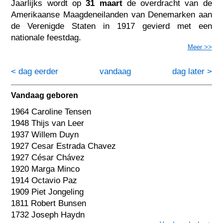
Jaarlijks wordt op
31 maart
de overdracht van de
Amerikaanse Maagdeneilanden van Denemarken aan
de Verenigde Staten in 1917 gevierd met een
nationale feestdag.
Meer >>
< dag eerder
vandaag
dag later >
Vandaag geboren
1964 Caroline Tensen
1948 Thijs van Leer
1937 Willem Duyn
1927 Cesar Estrada Chavez
1927 César Chávez
1920 Marga Minco
1914 Octavio Paz
1909 Piet Jongeling
1811 Robert Bunsen
1732 Joseph Haydn