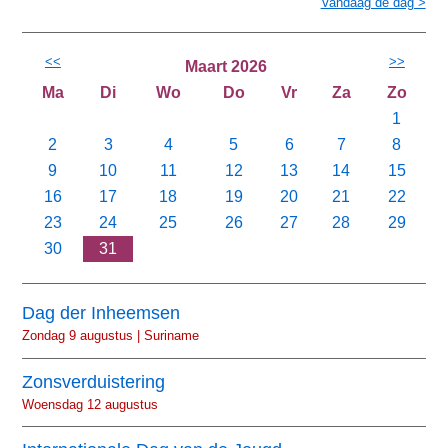
Vandaag de dag >
<<
>>
Maart 2026
Ma
Di
Wo
Do
Vr
Za
Zo
1
2
3
4
5
6
7
8
9
10
11
12
13
14
15
16
17
18
19
20
21
22
23
24
25
26
27
28
29
30
31
Dag der Inheemsen
Zondag 9 augustus | Suriname
Zonsverduistering
Woensdag 12 augustus