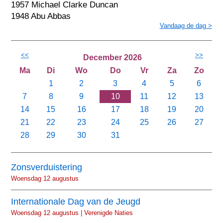
1957 Michael Clarke Duncan
1948 Abu Abbas
Vandaag de dag >
<<
>>
December 2026
Ma
Di
Wo
Do
Vr
Za
Zo
1
2
3
4
5
6
7
8
9
10
11
12
13
14
15
16
17
18
19
20
21
22
23
24
25
26
27
28
29
30
31
Zonsverduistering
Woensdag 12 augustus
Internationale Dag van de Jeugd
Woensdag 12 augustus | Verenigde Naties