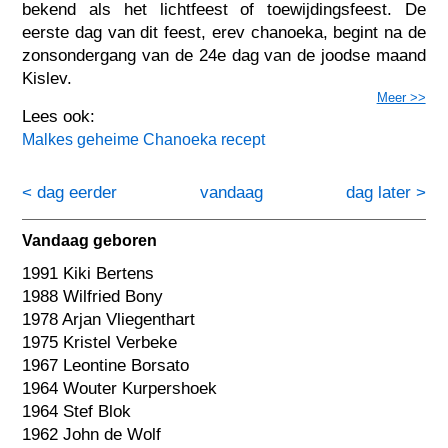
bekend als het lichtfeest of toewijdingsfeest. De
eerste dag van dit feest, erev chanoeka, begint na de
zonsondergang van de 24e dag van de joodse maand
Kislev.
Meer >>
Lees ook:
Malkes geheime Chanoeka recept
< dag eerder
vandaag
dag later >
Vandaag geboren
1991 Kiki Bertens
1988 Wilfried Bony
1978 Arjan Vliegenthart
1975 Kristel Verbeke
1967 Leontine Borsato
1964 Wouter Kurpershoek
1964 Stef Blok
1962 John de Wolf