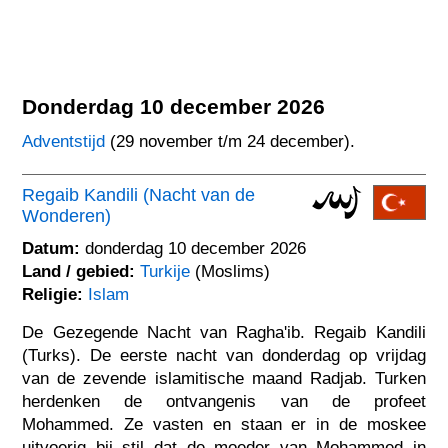
Donderdag 10 december 2026
Adventstijd
(29 november t/m 24 december).
Regaib Kandili (Nacht van de
Wonderen)
Datum:
donderdag 10 december 2026
Land / gebied:
Turkije
(Moslims)
Religie:
Islam
De Gezegende Nacht van Ragha'ib. Regaib Kandili
(Turks). De eerste nacht van donderdag op vrijdag
van de zevende islamitische maand Radjab. Turken
herdenken de ontvangenis van de profeet
Mohammed. Ze vasten en staan er in de moskee
uitvoerig bij stil dat de moeder van Mohammed in