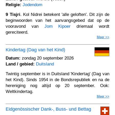
Religie:
Jodendom
9 Tisjri
. Kol Nidrei betekent 'alle geloften'. Dit zijn de
beginwoorden van het aanvangsgebed dat op de
vooravond van
Jom Kipoer
driemaal wordt
gereciteerd.
Meer >>
Kindertag (Dag van het Kind)
Datum:
zondag 20 september 2026
Land / gebied:
Duitsland
Twintig september is in Duitsland 'Kindertag' (Dag van
het Kind). Sinds 1954 in de Bondsrepubliek en na de
hereniging nog altijd op 20 september. Ook:
Weltkindertag.
Meer >>
Eidgenössischer Dank-, Buss- und Bettag