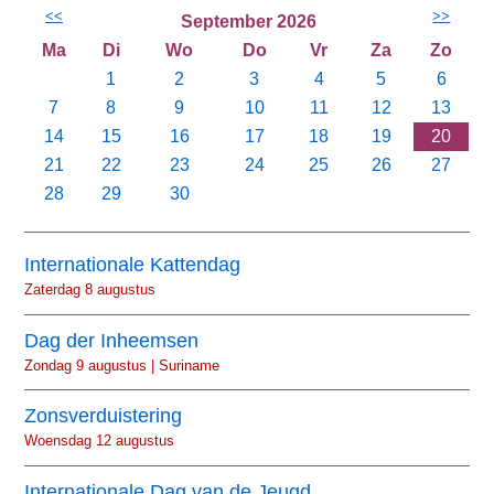
<<
>>
September 2026
Ma
Di
Wo
Do
Vr
Za
Zo
1
2
3
4
5
6
7
8
9
10
11
12
13
14
15
16
17
18
19
20
21
22
23
24
25
26
27
28
29
30
Internationale Kattendag
Zaterdag 8 augustus
Dag der Inheemsen
Zondag 9 augustus | Suriname
Zonsverduistering
Woensdag 12 augustus
Internationale Dag van de Jeugd