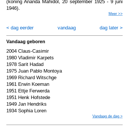
(koning Ananda Mahidol, 20 september 1925 - 9 juni
1946).
Meer >>
< dag eerder
vandaag
dag later >
Vandaag geboren
2004 Claus-Casimir
1980 Vladimir Karpets
1978 Sarit Hadad
1975 Juan Pablo Montoya
1969 Richard Witschge
1961 Erwin Koeman
1951 Ettje Ferwerda
1951 Henk Hofstede
1949 Jan Hendriks
1934 Sophia Loren
Vandaag de dag >