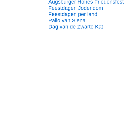
Augsburger Hohes Friedensfest
Feestdagen Jodendom
Feestdagen per land
Palio van Siena
Dag van de Zwarte Kat