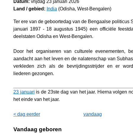
Datum:
vrijdag 23 januari 2026
Land / gebied:
India
(Odisha, West-Bengalen)
Ter ere van de geboortedag van de Bengaalse politicus
januari 1897 - 18 augustus 1945) een officiële feestd
deelstaten Odisha en West-Bengalen.
Door het organiseren van culturele evenementen, b
aandacht aan het leven en de nalatenschap van Subhas
verkleden zich als de bevrijdingsstrijder en er word
liederen gezongen.
23 januari
is de 23ste dag van het jaar. Hierna volgen n
het einde van het jaar.
< dag eerder
vandaag
Vandaag geboren