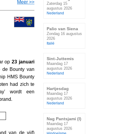
Meer >>
Zaterdag 15
augustus 2026
Nederland
Palio van Siena
Zondag 16 augustus
2026
Italië
Sint-Juttemis
aar op
23 januari
Maandag 17
augustus 2026
op de Bounty van
Nederland
chip HMS Bounty
ten had zich te
Hartjesdag
ay' wordt een
Maandag 17
augustus 2026
brand.
Nederland
Nag Pantsjami (I)
Maandag 17
augustus 2026
nd van de vijf)
Hindoeïsme