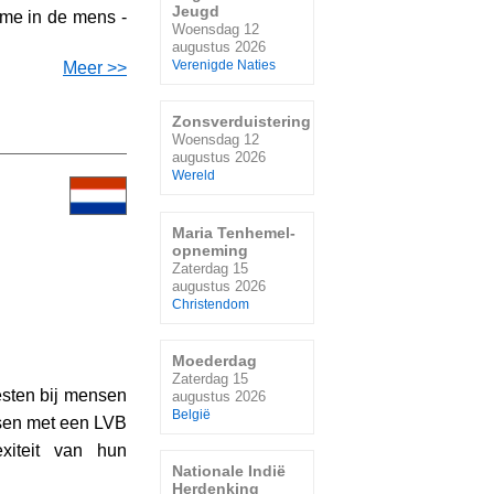
Jeugd
ame in de mens -
Woensdag 12
augustus 2026
Meer >>
Verenigde Naties
Zonsverduistering
Woensdag 12
augustus 2026
Wereld
Maria Tenhemel-
opneming
Zaterdag 15
augustus 2026
Christendom
Moederdag
Zaterdag 15
esten bij mensen
augustus 2026
België
nsen met een LVB
xiteit van hun
Nationale Indië
Herdenking