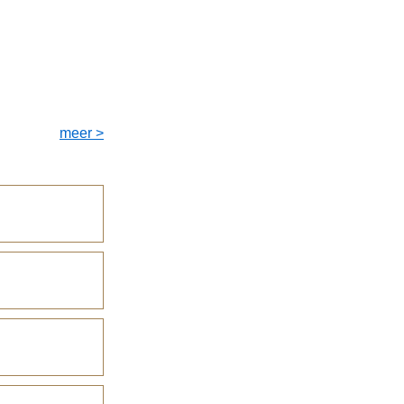
meer >