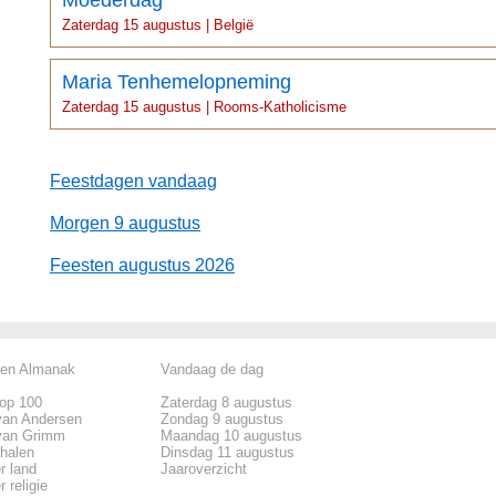
Moederdag
Zaterdag 15 augustus | België
Maria Tenhemelopneming
Zaterdag 15 augustus | Rooms-Katholicisme
Feestdagen vandaag
Morgen 9 augustus
Feesten augustus 2026
len Almanak
Vandaag de dag
top 100
Zaterdag 8 augustus
van Andersen
Zondag 9 augustus
van Grimm
Maandag 10 augustus
rhalen
Dinsdag 11 augustus
r land
Jaaroverzicht
 religie