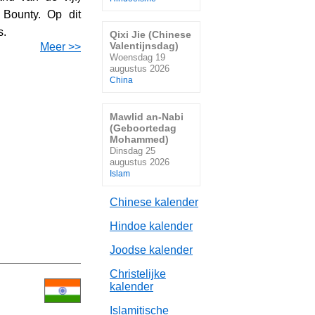
Bounty. Op dit
s.
Qixi Jie (Chinese
Valentijnsdag)
Meer >>
Woensdag 19
augustus 2026
China
Mawlid an-Nabi
(Geboortedag
Mohammed)
Dinsdag 25
augustus 2026
Islam
Chinese kalender
Hindoe kalender
Joodse kalender
Christelijke
kalender
Islamitische