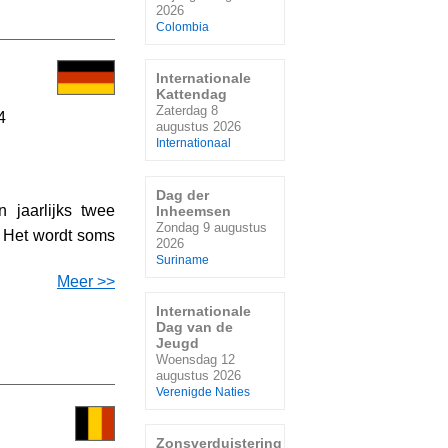
2026
Colombia
Internationale
Kattendag
Zaterdag 8
4
augustus 2026
Internationaal
Dag der
 jaarlijks twee
Inheemsen
Zondag 9 augustus
. Het wordt soms
2026
Suriname
Meer >>
Internationale
Dag van de
Jeugd
Woensdag 12
augustus 2026
Verenigde Naties
Zonsverduistering