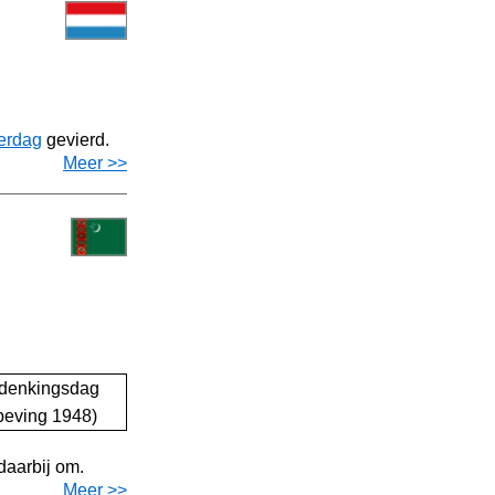
erdag
gevierd.
Meer >>
aarbij om.
Meer >>