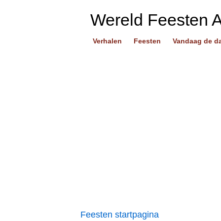
Wereld Feesten 
Verhalen
Feesten
Vandaag de d
Feesten startpagina