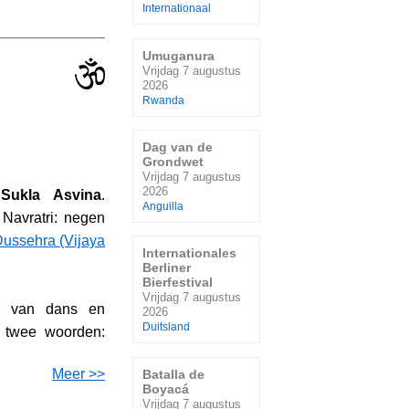
Internationaal
Umuganura
Vrijdag 7 augustus
2026
Rwanda
Dag van de
Grondwet
Vrijdag 7 augustus
2026
Sukla Asvina
.
Anguilla
Navratri: negen
ussehra (Vijaya
Internationales
Berliner
Bierfestival
Vrijdag 7 augustus
st van dans en
2026
Duitsland
t twee woorden:
Meer >>
Batalla de
Boyacá
Vrijdag 7 augustus