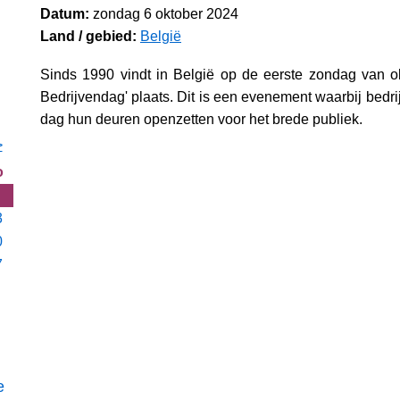
Datum:
zondag 6 oktober 2024
Land / gebied:
België
Sinds 1990 vindt in België op de eerste zondag van o
Bedrijvendag' plaats. Dit is een evenement waarbij bedri
dag hun deuren openzetten voor het brede publiek.
>
o
3
0
7
e