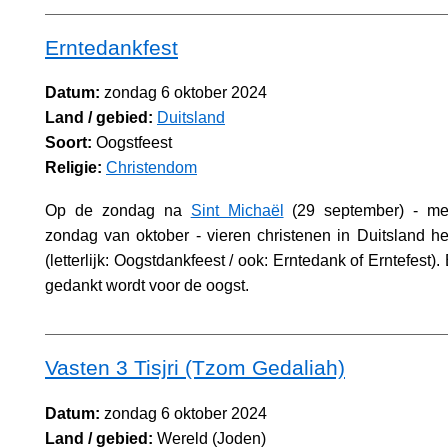
Erntedankfest
Datum:
zondag 6 oktober 2024
Land / gebied:
Duitsland
Soort:
Oogstfeest
Religie:
Christendom
Op de zondag na
Sint Michaël
(29 september) - mee
zondag van oktober - vieren christenen in Duitsland het
(letterlijk: Oogstdankfeest / ook: Erntedank of Erntefest
gedankt wordt voor de oogst.
Vasten 3 Tisjri (Tzom Gedaliah)
Datum:
zondag 6 oktober 2024
Land / gebied:
Wereld (Joden)