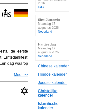
2026
Italië
Sint-Juttemis
Maandag 17
augustus 2026
Nederland
Hartjesdag
Maandag 17
stal de eerste
augustus 2026
Nederland
 'Erntedankfest'
). Een dag waarop
Chinese kalender
Hindoe kalender
Meer >>
Joodse kalender
Christelijke
kalender
Islamitische
kalender