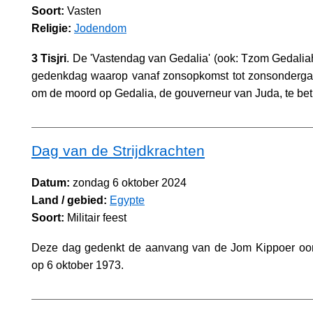
Soort:
Vasten
Religie:
Jodendom
3 Tisjri
. De 'Vastendag van Gedalia' (ook: Tzom Gedalia
gedenkdag waarop vanaf zonsopkomst tot zonsonderga
om de moord op Gedalia, de gouverneur van Juda, te bet
Dag van de Strijdkrachten
Datum:
zondag 6 oktober 2024
Land / gebied:
Egypte
Soort:
Militair feest
Deze dag gedenkt de aanvang van de Jom Kippoer oorl
op 6 oktober 1973.