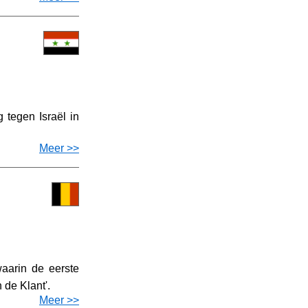
 tegen Israël in
Meer >>
aarin de eerste
 de Klant'.
Meer >>