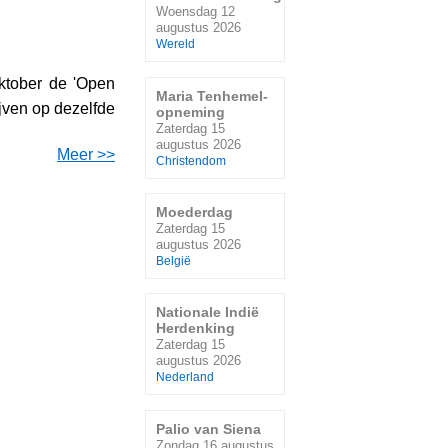
Woensdag 12
augustus 2026
Wereld
ktober de 'Open
Maria Tenhemel-
jven op dezelfde
opneming
Zaterdag 15
augustus 2026
Meer >>
Christendom
Moederdag
Zaterdag 15
augustus 2026
België
Nationale Indië
Herdenking
Zaterdag 15
augustus 2026
Nederland
Palio van Siena
Zondag 16 augustus