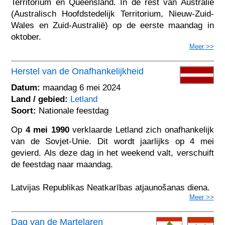
Territorium en Queensland. In de rest van Australië
(Australisch Hoofdstedelijk Territorium, Nieuw-Zuid-
Wales en Zuid-Australië) op de eerste maandag in
oktober.
Meer >>
Herstel van de Onafhankelijkheid
Datum:
maandag 6 mei 2024
Land / gebied:
Letland
Soort:
Nationale feestdag
Op
4 mei 1990
verklaarde Letland zich onafhankelijk
van de Sovjet-Unie. Dit wordt jaarlijks op 4 mei
gevierd. Als deze dag in het weekend valt, verschuift
de feestdag naar maandag.
Latvijas Republikas Neatkarības atjaunošanas diena.
Meer >>
Dag van de Martelaren