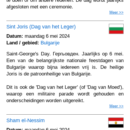
te doen of om andere redenen. De dag wordt jaarlijks
afgesloten met een ceremonie.
Meer >>
Sint Joris (Dag van het Leger)
Datum:
maandag 6 mei 2024
Land / gebied:
Bulgarije
Saint-George's Day. Гергьовден. Jaarlijks op 6 mei.
Een van de belangrijkste nationale feestdagen van
Bulgarije waarop bijna iedereen vrij is. De heilige
Joris is de patroonheilige van Bulgarije.
Dit is ook de 'Dag van het Leger' (of 'Dag van Moed'),
waarop een militaire parade wordt gehouden en
onderscheidingen worden uitgereikt.
Meer >>
Sham el-Nessim
Datum:
maandag 6 mei 2024