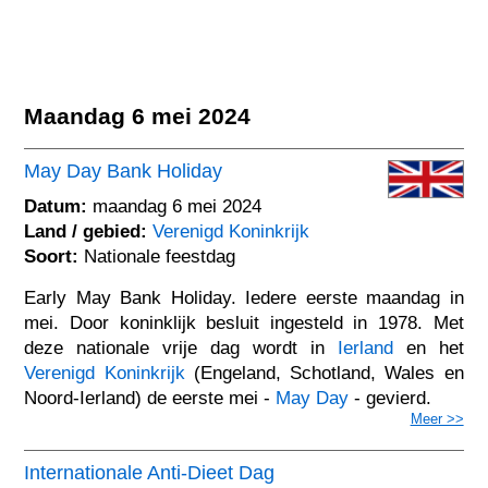
Maandag 6 mei 2024
May Day Bank Holiday
Datum:
maandag 6 mei 2024
Land / gebied:
Verenigd Koninkrijk
Soort:
Nationale feestdag
Early May Bank Holiday. Iedere eerste maandag in
mei. Door koninklijk besluit ingesteld in 1978. Met
deze nationale vrije dag wordt in
Ierland
en het
Verenigd Koninkrijk
(Engeland, Schotland, Wales en
Noord-Ierland) de eerste mei -
May Day
- gevierd.
Meer >>
Internationale Anti-Dieet Dag