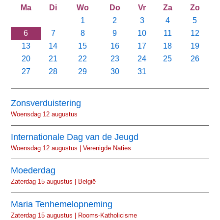
Ma
Di
Wo
Do
Vr
Za
Zo
1
2
3
4
5
6
7
8
9
10
11
12
13
14
15
16
17
18
19
20
21
22
23
24
25
26
27
28
29
30
31
Zonsverduistering
Woensdag 12 augustus
Internationale Dag van de Jeugd
Woensdag 12 augustus | Verenigde Naties
Moederdag
Zaterdag 15 augustus | België
Maria Tenhemelopneming
Zaterdag 15 augustus | Rooms-Katholicisme