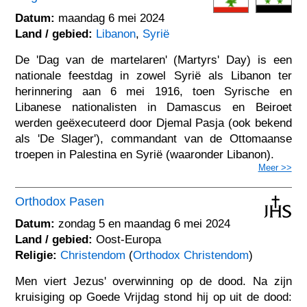
Datum:
maandag 6 mei 2024
Land / gebied:
Libanon
,
Syrië
De 'Dag van de martelaren' (Martyrs' Day) is een
nationale feestdag in zowel Syrië als Libanon ter
herinnering aan 6 mei 1916, toen Syrische en
Libanese nationalisten in Damascus en Beiroet
werden geëxecuteerd door Djemal Pasja (ook bekend
als 'De Slager'), commandant van de Ottomaanse
troepen in Palestina en Syrië (waaronder Libanon).
Meer >>
Orthodox Pasen
Datum:
zondag 5 en maandag 6 mei 2024
Land / gebied:
Oost-Europa
Religie:
Christendom
(
Orthodox Christendom
)
Men viert Jezus' overwinning op de dood. Na zijn
kruisiging op Goede Vrijdag stond hij op uit de dood: