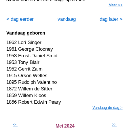
Meer >>
< dag eerder
vandaag
dag later >
Vandaag geboren
1962 Lori Singer
1961 George Clooney
1953 Ernst-Daniël Smid
1953 Tony Blair
1952 Gerrit Zalm
1915 Orson Welles
1895 Rudolph Valentino
1872 Willem de Sitter
1859 Willem Kloos
1856 Robert Edwin Peary
Vandaag de dag >
<<
>>
Mei 2024