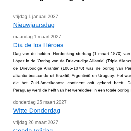
vrijdag 1 januari 2027
Nieuwjaarsdag
maandag 1 maart 2027
Día de los Héroes
Dag van de helden. Herdenking sterfdag (1 maart 1870) van
López in de 'Oorlog van de Drievoudige Alliantie' (Triple Alian
de Drievoudige Alliantie' (1865-1870) was de oorlog van P
alliantie bestaande uit Brazilië, Argentinië en Uruguay. Het wa
die het Zuid-Amerikaanse continent ooit gekend heeft. 
Paraguay werd de helft van het werelddeel in een totale oorlo
donderdag 25 maart 2027
Witte Donderdag
vrijdag 26 maart 2027
Goede Vrijdag