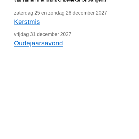
Valt samen met Maria Onbevlekte Ontvangenis.
zaterdag 25 en zondag 26 december 2027
Kerstmis
vrijdag 31 december 2027
Oudejaarsavond