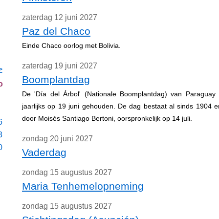
zaterdag 12 juni 2027
Paz del Chaco
Einde Chaco oorlog met Bolivia.
zaterdag 19 juni 2027
>
Boomplantdag
o
De 'Día del Árbol' (Nationale Boomplantdag) van Paraguay
jaarlijks op 19 juni gehouden. De dag bestaat al sinds 1904 e
door Moisés Santiago Bertoni, oorspronkelijk op 14 juli.
6
3
zondag 20 juni 2027
0
Vaderdag
zondag 15 augustus 2027
Maria Tenhemelopneming
zondag 15 augustus 2027