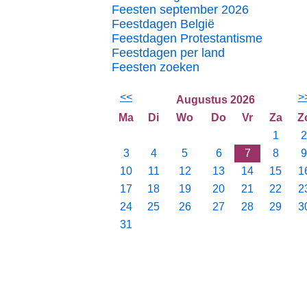
Feesten september 2026
Feestdagen België
Feestdagen Protestantisme
Feestdagen per land
Feesten zoeken
<<
>
Augustus 2026
Ma
Di
Wo
Do
Vr
Za
Z
1
2
3
4
5
6
7
8
9
10
11
12
13
14
15
1
17
18
19
20
21
22
2
24
25
26
27
28
29
3
31