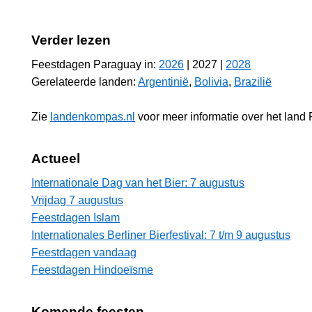
Verder lezen
Feestdagen Paraguay in:
2026
| 2027 |
2028
Gerelateerde landen:
Argentinië
,
Bolivia
,
Brazilië
Zie
landenkompas.nl
voor meer informatie over het land
Actueel
Internationale Dag van het Bier: 7 augustus
Vrijdag 7 augustus
Feestdagen Islam
Internationales Berliner Bierfestival: 7 t/m 9 augustus
Feestdagen vandaag
Feestdagen Hindoeïsme
Komende feesten