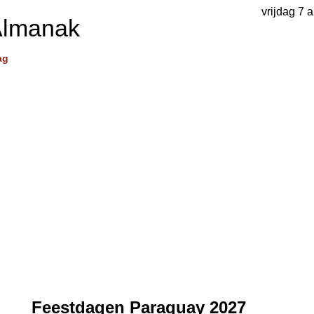
vrijdag 7 
Almanak
ag
Feestdagen Paraguay 2027