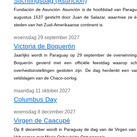
Stichtingsdag (Asunción)
Fundación de Asunción. Asunción is de hoofdstad van Parag
augustus 1537 gesticht door Juan de Salazar, waarmee ze 
steden van het Zuid-Amerikaanse continent is.
woensdag 29 september 2027
Victoria de Boquerón
Jaarlijks wordt in Paraguay op 29 september de overwinnin
Boquerón gevierd met een officiële feestdag waarop sch
overheidsinstellingen gesloten zijn. De dag herdenkt een va
veldslagen van de Chaco-oorlog.
maandag 11 oktober 2027
Columbus Day
woensdag 8 december 2027
Virgen de Caacupé
Op 8 december wordt in Paraguay de dag van de Virgen van