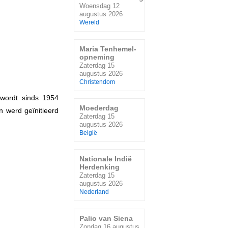
Woensdag 12
augustus 2026
Wereld
Maria Tenhemel-
opneming
Zaterdag 15
augustus 2026
Christendom
 wordt sinds 1954
Moederdag
n werd geïnitieerd
Zaterdag 15
augustus 2026
België
Nationale Indië
Herdenking
Zaterdag 15
augustus 2026
Nederland
Palio van Siena
Zondag 16 augustus