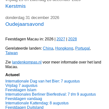
Kerstmis
donderdag 31 december 2026
Oudejaarsavond
Feestdagen Macau in: 2026 |
2027
|
2028
Gerelateerde landen:
China
,
Hongkong
,
Portugal
,
Taiwan
Zie
landenkompas.nl
voor meer informatie over het land
Macau.
Actueel
Internationale Dag van het Bier: 7 augustus
Vrijdag 7 augustus
Feestdagen Islam
Internationales Berliner Bierfestival: 7 t/m 9 augustus
Feestdagen vandaag
Internationale Kattendag: 8 augustus
Feestdagen Duitsland