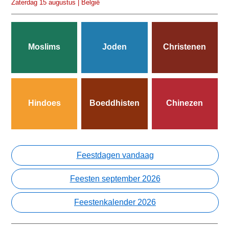
Zaterdag 15 augustus | België
Moslims
Joden
Christenen
Hindoes
Boeddhisten
Chinezen
Feestdagen vandaag
Feesten september 2026
Feestenkalender 2026