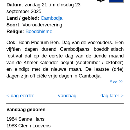
Datum:
zondag 21 t/m dinsdag 23
september 2025
Land / gebied:
Cambodja
Soort:
Voorouderverering
Religie:
Boeddhisme
Ook: Bonn Phchum Ben. Dag van de voorouders. Een
vijftien dagen durend Cambodjaans boeddhistisch
festival dat op de eerste dag van de tiende maand
van de Khmer-kalender begint (september / oktober)
en eindigt met de nieuwe maan. De laatste (drie)
dagen zijn officiële vrije dagen in Cambodja.
Meer >>
< dag eerder
vandaag
dag later >
Vandaag geboren
1984 Sanne Hans
1983 Glenn Loovens