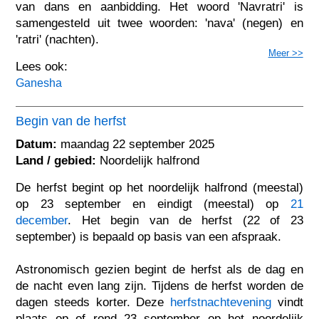
van dans en aanbidding. Het woord 'Navratri' is
samengesteld uit twee woorden: 'nava' (negen) en
'ratri' (nachten).
Meer >>
Lees ook:
Ganesha
Begin van de herfst
Datum:
maandag 22 september 2025
Land / gebied:
Noordelijk halfrond
De herfst begint op het noordelijk halfrond (meestal)
op 23 september en eindigt (meestal) op
21
december
. Het begin van de herfst (22 of 23
september) is bepaald op basis van een afspraak.
Astronomisch gezien begint de herfst als de dag en
de nacht even lang zijn. Tijdens de herfst worden de
dagen steeds korter. Deze
herfstnachtevening
vindt
plaats op of rond 23 september op het noordelijk