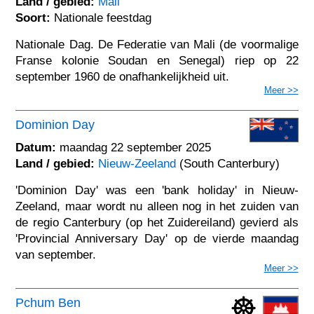
Land / gebied:
Mali
Soort:
Nationale feestdag
Nationale Dag. De Federatie van Mali (de voormalige
Franse kolonie Soudan en Senegal) riep op 22
september 1960 de onafhankelijkheid uit.
Meer >>
Dominion Day
Datum:
maandag 22 september 2025
Land / gebied:
Nieuw-Zeeland
(South Canterbury)
'Dominion Day' was een 'bank holiday' in Nieuw-
Zeeland, maar wordt nu alleen nog in het zuiden van
de regio Canterbury (op het Zuidereiland) gevierd als
'Provincial Anniversary Day' op de vierde maandag
van september.
Meer >>
Pchum Ben