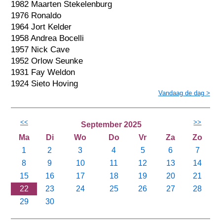
1982 Maarten Stekelenburg
1976 Ronaldo
1964 Jort Kelder
1958 Andrea Bocelli
1957 Nick Cave
1952 Orlow Seunke
1931 Fay Weldon
1924 Sieto Hoving
Vandaag de dag >
<<
>>
September 2025
Ma
Di
Wo
Do
Vr
Za
Zo
1
2
3
4
5
6
7
8
9
10
11
12
13
14
15
16
17
18
19
20
21
22
23
24
25
26
27
28
29
30