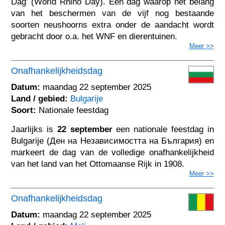
Dag' (World Rhino Day). Een dag waarop het belang
van het beschermen van de vijf nog bestaande
soorten neushoorns extra onder de aandacht wordt
gebracht door o.a. het WNF en dierentuinen.
Meer >>
Onafhankelijkheidsdag
Datum:
maandag 22 september 2025
Land / gebied:
Bulgarije
Soort:
Nationale feestdag
Jaarlijks is
22 september
een nationale feestdag in
Bulgarije (Ден на Независимостта на България) en
markeert de dag van de volledige onafhankelijkheid
van het land van het Ottomaanse Rijk in 1908.
Meer >>
Onafhankelijkheidsdag
Datum:
maandag 22 september 2025