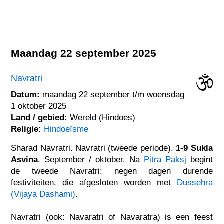
Maandag 22 september 2025
Navratri
Datum:
maandag 22 september t/m woensdag
1 oktober 2025
Land / gebied:
Wereld (Hindoes)
Religie:
Hindoeïsme
Sharad Navratri. Navratri (tweede periode).
1-9 Sukla
Asvina
. September / oktober. Na
Pitra Paksj
begint
de tweede Navratri: negen dagen durende
festiviteiten, die afgesloten worden met
Dussehra
(Vijaya Dashami)
.
Navratri (ook: Navaratri of Navaratra) is een feest