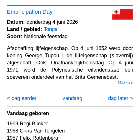
Emancipation Day
Datum:
donderdag 4 juni 2026
Land / gebied:
Tonga
Soort:
Nationale feestdag
Afschaffing lijfeigenschap. Op 4 juni 1852 werd door
koning George Tupou I de lijfeigenschap (slavernij)
afgeschaft. Ook: Onafhankelijkheidsdag. Op 4 juni
1971 werd de Polynesische eilandenstaat een
soeverein onderdeel van het Brits Gemenebest.
Meer >>
< dag eerder
vandaag
dag later >
Vandaag geboren
1969 Regi Blinker
1968 Chris Van Tongelen
1957 Felix Rottenberg