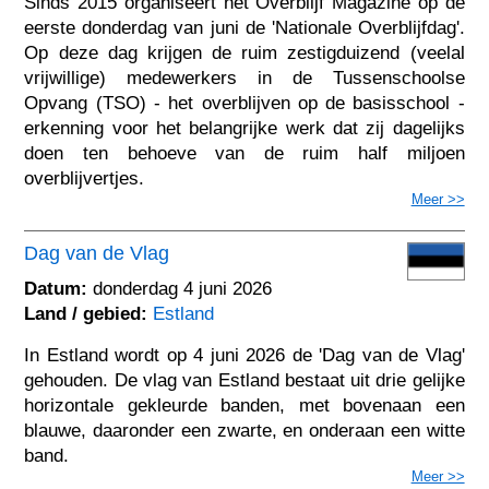
Sinds 2015 organiseert het Overblijf Magazine op de
eerste donderdag van juni de 'Nationale Overblijfdag'.
Op deze dag krijgen de ruim zestigduizend (veelal
vrijwillige) medewerkers in de Tussenschoolse
Opvang (TSO) - het overblijven op de basisschool -
erkenning voor het belangrijke werk dat zij dagelijks
doen ten behoeve van de ruim half miljoen
overblijvertjes.
Meer >>
Dag van de Vlag
Datum:
donderdag 4 juni 2026
Land / gebied:
Estland
In Estland wordt op 4 juni 2026 de 'Dag van de Vlag'
gehouden. De vlag van Estland bestaat uit drie gelijke
horizontale gekleurde banden, met bovenaan een
blauwe, daaronder een zwarte, en onderaan een witte
band.
Meer >>