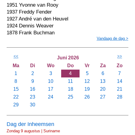
1951 Yvonne van Rooy
1937 Freddy Fender
1927 André van den Heuvel
1924 Dennis Weaver
1878 Frank Buchman
Vandaag de dag >
<<
>>
Juni 2026
Ma
Di
Wo
Do
Vr
Za
Zo
1
2
3
4
5
6
7
8
9
10
11
12
13
14
15
16
17
18
19
20
21
22
23
24
25
26
27
28
29
30
Dag der Inheemsen
Zondag 9 augustus | Suriname