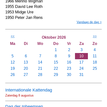
1966 Menno Wigman
1955 David Lee Roth
1953 Midge Ure
1950 Peter Jan Rens
Vandaag de dag >
<<
>>
Oktober 2026
Ma
Di
Wo
Do
Vr
Za
Zo
1
2
3
4
5
6
7
8
9
10
11
12
13
14
15
16
17
18
19
20
21
22
23
24
25
26
27
28
29
30
31
Internationale Kattendag
Zaterdag 8 augustus
Dag der Inheemsen