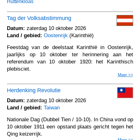
Huttenkloas
Tag der Volksabstimmung
Datum:
zaterdag 10 oktober 2026
Land / gebied:
Oostenrijk
(Karinthië)
Feestdag van de deelstaat Karinthië in Oostenrijk,
jaarlijks op 10 oktober ter herinnering aan het
referendum van 10 oktober 1920: het Karinthisch
plebisciet.
Meer >>
Herdenking Revolutie
Datum:
zaterdag 10 oktober 2026
Land / gebied:
Taiwan
Nationale Dag (Dubbel Tien / 10-10). In China vond op
10 oktober 1911 een opstand plaats gericht tegen het
Qing keizerrijk.
Meer >>