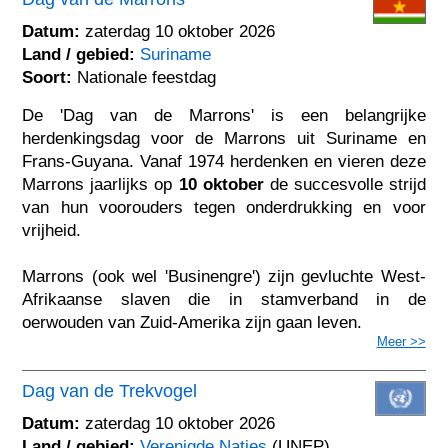
Datum:
zaterdag 10 oktober 2026
Land / gebied:
Suriname
Soort:
Nationale feestdag
De 'Dag van de Marrons' is een belangrijke
herdenkingsdag voor de Marrons uit Suriname en
Frans-Guyana. Vanaf 1974 herdenken en vieren deze
Marrons jaarlijks op
10 oktober
de succesvolle strijd
van hun voorouders tegen onderdrukking en voor
vrijheid.
Marrons (ook wel 'Businengre') zijn gevluchte West-
Afrikaanse slaven die in stamverband in de
oerwouden van Zuid-Amerika zijn gaan leven.
Meer >>
Dag van de Trekvogel
Datum:
zaterdag 10 oktober 2026
Land / gebied:
Verenigde Naties
(UNEP)