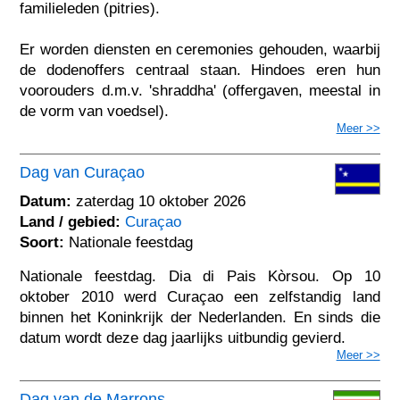
familieleden (pitries).
Er worden diensten en ceremonies gehouden, waarbij
de dodenoffers centraal staan. Hindoes eren hun
voorouders d.m.v. 'shraddha' (offergaven, meestal in
de vorm van voedsel).
Meer >>
Dag van Curaçao
Datum:
zaterdag 10 oktober 2026
Land / gebied:
Curaçao
Soort:
Nationale feestdag
Nationale feestdag. Dia di Pais Kòrsou. Op 10
oktober 2010 werd Curaçao een zelfstandig land
binnen het Koninkrijk der Nederlanden. En sinds die
datum wordt deze dag jaarlijks uitbundig gevierd.
Meer >>
Dag van de Marrons