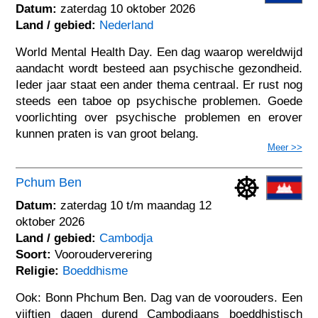
Datum:
zaterdag 10 oktober 2026
Land / gebied:
Nederland
World Mental Health Day. Een dag waarop wereldwijd
aandacht wordt besteed aan psychische gezondheid.
Ieder jaar staat een ander thema centraal. Er rust nog
steeds een taboe op psychische problemen. Goede
voorlichting over psychische problemen en erover
kunnen praten is van groot belang.
Meer >>
Pchum Ben
Datum:
zaterdag 10 t/m maandag 12
oktober 2026
Land / gebied:
Cambodja
Soort:
Voorouderverering
Religie:
Boeddhisme
Ook: Bonn Phchum Ben. Dag van de voorouders. Een
vijftien dagen durend Cambodjaans boeddhistisch