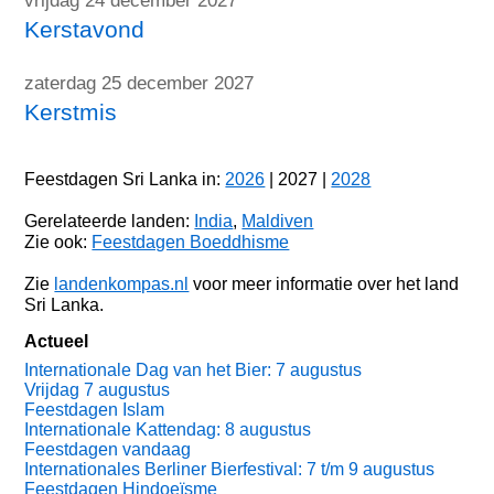
vrijdag 24 december 2027
Kerstavond
zaterdag 25 december 2027
Kerstmis
Feestdagen Sri Lanka in:
2026
| 2027 |
2028
Gerelateerde landen:
India
,
Maldiven
Zie ook:
Feestdagen Boeddhisme
Zie
landenkompas.nl
voor meer informatie over het land
Sri Lanka.
Actueel
Internationale Dag van het Bier: 7 augustus
Vrijdag 7 augustus
Feestdagen Islam
Internationale Kattendag: 8 augustus
Feestdagen vandaag
Internationales Berliner Bierfestival: 7 t/m 9 augustus
Feestdagen Hindoeïsme