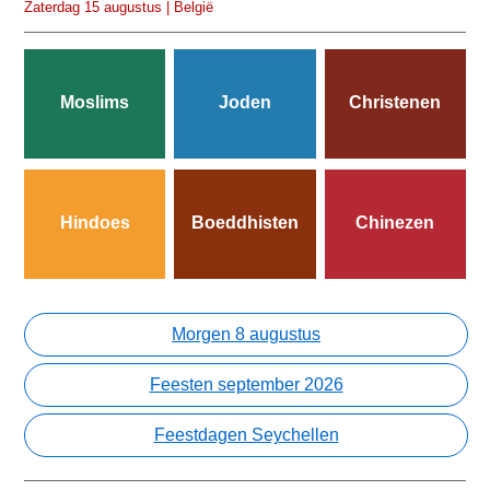
Zaterdag 15 augustus | België
Moslims
Joden
Christenen
Hindoes
Boeddhisten
Chinezen
Morgen 8 augustus
Feesten september 2026
Feestdagen Seychellen