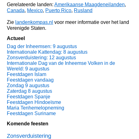
Gerelateerde landen:
Amerikaanse Maagdeneilanden
,
Canada
,
Mexico
,
Puerto Rico
,
Rusland
Zie
landenkompas.nl
voor meer informatie over het land
Verenigde Staten.
Actueel
Dag der Inheemsen: 9 augustus
Internationale Kattendag: 8 augustus
Zonsverduistering: 12 augustus
Internationale Dag van de Inheemse Volken in de
Wereld: 9 augustus
Feestdagen Islam
Feestdagen vandaag
Zondag 9 augustus
Zaterdag 8 augustus
Feestdagen Spanje
Feestdagen Hindoeïsme
Maria Tenhemelopneming
Feestdagen Suriname
Komende feesten
Zonsverduistering